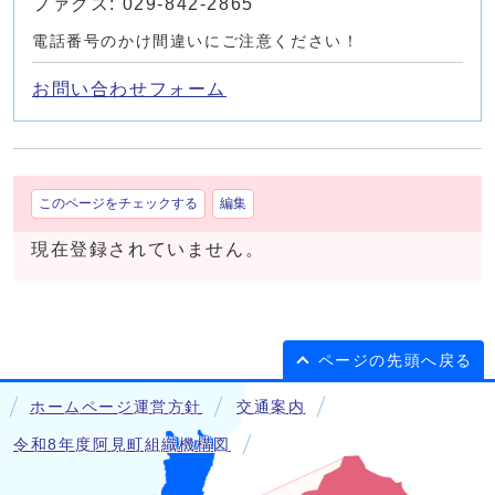
ファクス: 029-842-2865
電話番号のかけ間違いにご注意ください！
お問い合わせフォーム
このページをチェックする
編集
現在登録されていません。
ページの先頭へ戻る
ホームページ運営方針
交通案内
令和8年度阿見町組織機構図