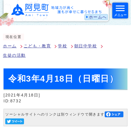
メニュー
ホームへ
スマートフォン表示用の情報をスキップ
現在位置
ホーム
こども・教育
学校
朝日中学校
生徒の活動
令和3年4月18日（日曜日）
[2021年4月18日]
ID:8732
ソーシャルサイトへのリンクは別ウィンドウで開きます