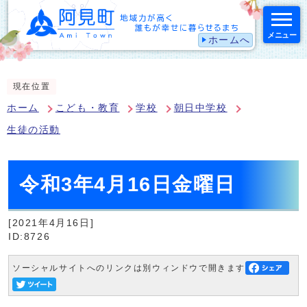
メニュー
ホームへ
スマートフォン表示用の情報をスキップ
現在位置
ホーム
こども・教育
学校
朝日中学校
生徒の活動
令和3年4月16日金曜日
[2021年4月16日]
ID:8726
ソーシャルサイトへのリンクは別ウィンドウで開きます