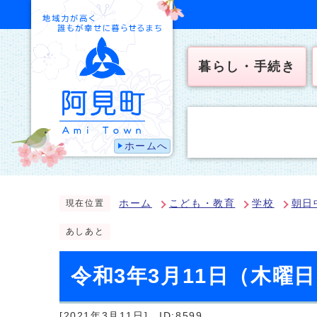
暮らし・手続き
ホームへ
ホーム
こども・教育
学校
朝日
現在位置
あしあと
令和3年3月11日（木曜
[2021年3月11日]
ID:8599