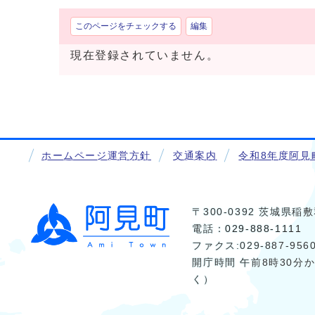
このページをチェックする
編集
現在登録されていません。
ホームページ運営方針
交通案内
令和8年度阿見
〒300-0392 茨城県
電話：
029-888-1111
ファクス:029-887-956
開庁時間 午前8時30分
く）