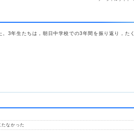
た。3年生たちは，朝日中学校での3年間を振り返り，た
立たなかった