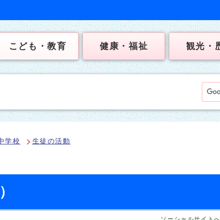
こども・教育
健康・福祉
観光・
中学校
生徒の活動
日）
ソーシャルサイト