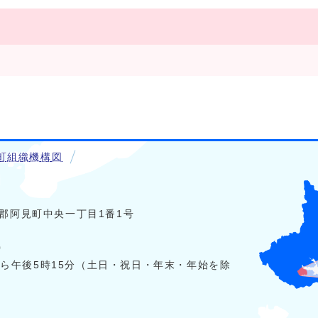
町組織機構図
稲敷郡阿見町中央一丁目1番1号
0
から午後5時15分（土日・祝日・年末・年始を除