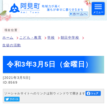
メニュー
ホームへ
スマートフォン表示用の情報をスキップ
現在位置
ホーム
こども・教育
学校
朝日中学校
生徒の活動
令和3年3月5日（金曜日）
[2021年3月5日]
ID:8569
ソーシャルサイトへのリンクは別ウィンドウで開きます