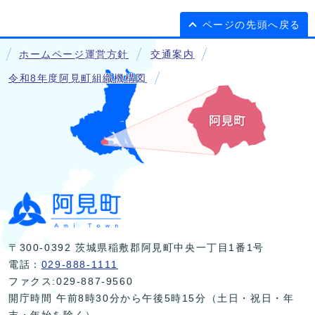
ページの先頭へ戻る
ホームページ運営方針
交通案内
令和8年度阿見町組織機構図
〒300-0392 茨城県稲敷郡阿見町中央一丁目1番1号
電話：
029-888-1111
ファクス:029-887-9560
開庁時間 午前8時30分から午後5時15分（土日・祝日・年