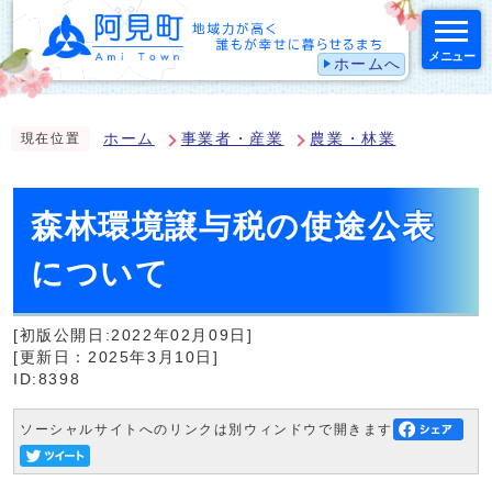
メニュー
ホームへ
スマートフォン表示用の情報をスキップ
ホーム
事業者・産業
農業・林業
現在位置
森林環境譲与税の使途公表
について
[初版公開日:2022年02月09日]
[更新日：2025年3月10日]
ID:8398
ソーシャルサイトへのリンクは別ウィンドウで開きます