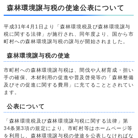
森林環境譲与税の使途公表について
平成31年4月1日より「森林環境税及び森林環境譲与
税に関する法律」が施行され、同年度より、国から市
町村への森林環境譲与税の譲与が開始されました。
森林環境譲与税の使途
市町村への森林環境譲与税は、間伐や人材育成・担い
手の確保、木材利用の促進や普及啓発等の「森林整備
及びその促進に関する費用」に充てることとされてい
ます。
公表について
「森林環境税及び森林環境譲与税に関する法律」第
34条第3項の規定により、市町村等はホームページ等
を利用し、森林環境譲与税の使途を公表しなければな