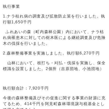
執行事業
1.ナラ枯れ病の調査及び拡散防止策を行いました。執
行額1,650千円
ふれあいの森（町内森林公園）内において、ナラ枯
れ病罹患木に対しての樹木医による継続調査及び危険
木の伐採を行いました。
2.森林整備事業を実施しました。執行額6,270千円
山林において、枝打ち・刈払・伐採を実施し、保全
標識を設置しました。2個所（吉原団地、小池団地）
執行額合計：7,920千円
今後の森林整備及びその促進に関する事業の財源に充
てるため、414千円を阿見町森林環境譲与税基金とし