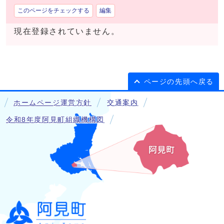
このページをチェックする
編集
現在登録されていません。
ページの先頭へ戻る
ホームページ運営方針
交通案内
令和8年度阿見町組織機構図