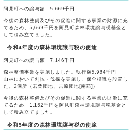
阿見町への譲与額 5,669千円
今後の森林整備及びその促進に関する事業の財源に充
てるため、5,669千円を阿見町森林環境譲与税基金と
して積み立てました。
令和4年度の森林環境譲与税の使途
阿見町への譲与額 7,146千円
森林整備事業を実施しました。執行額5,984千円
山林において刈払・伐採を実施し、保全標識を設置し
た。2個所（若栗団地、吉原団地[南部]）
今後の森林整備及びその促進に関する事業の財源に充
てるため、1,162千円を阿見町森林環境譲与税基金と
して積み立てました。
令和5年度の森林環境譲与税の使途