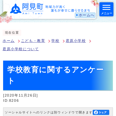
メニュー
ホームへ
スマートフォン表示用の情報をスキップ
現在位置
ホーム
こども・教育
学校
君原小学校
君原小学校について
学校教育に関するアンケー
ト
[2020年11月26日]
ID:8206
ソーシャルサイトへのリンクは別ウィンドウで開きます