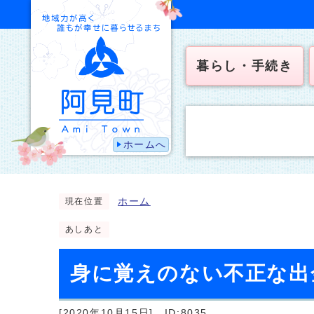
暮らし・手続き
ホームへ
ホーム
現在位置
あしあと
身に覚えのない不正な出
[2020年10月15日]
ID:8035