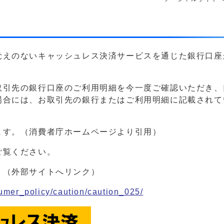
覚えのないキャッシュレス決済サービスを通じた銀行口座
取引先の銀行口座のご利用明細を今一度ご確認いただき、
場合には、お取引先の銀行またはご利用明細に記載されて
ます。（消費者庁ホームページより引用）
ご覧ください。
！（外部サイトへリンク）
sumer_policy/caution/caution_025/