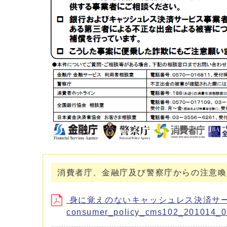
消費者庁、金融庁及び警察庁からの注意喚
身に覚えのないキャッシュレス決済サー
consumer_policy_cms102_201014_