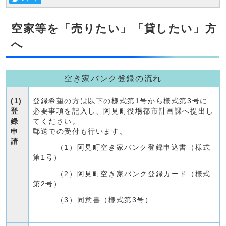
空家等を「売りたい」「貸したい」方
へ
空き家バンク登録の流れ
(1)
登録希望の方は以下の様式第1号から様式第3号に
登
必要事項を記入し、阿見町役場都市計画課へ提出し
録
てください。
申
郵送での受付も行います。
請
（1）阿見町空き家バンク登録申込書（様式
第1号）
（2）阿見町空き家バンク登録カード（様式
第2号）
（3）同意書（様式第3号）