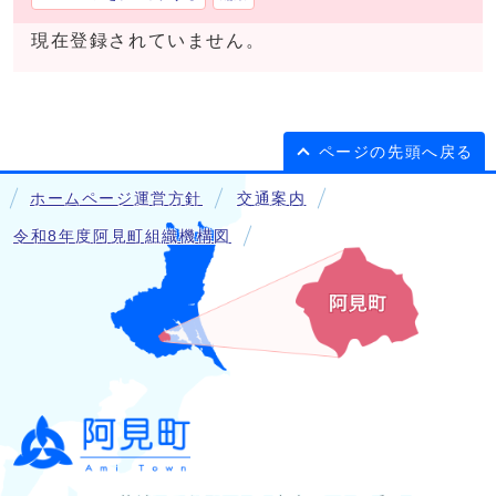
現在登録されていません。
ページの先頭へ戻る
ホームページ運営方針
交通案内
令和8年度阿見町組織機構図