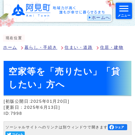
メニュー
ホームへ
スマートフォン表示用の情報をスキップ
現在位置
ホーム
暮らし・手続き
住まい・道路
住居・建物
空家等を「売りたい」「貸
したい」方へ
[初版公開日:2025年01月20日]
[更新日：2025年6月13日]
ID:7998
ソーシャルサイトへのリンクは別ウィンドウで開きます