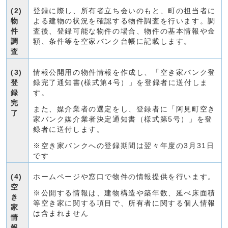
(2)
登録に際し、所有者立ち会いのもと、町の担当者に
物
よる建物の状況を確認する物件調査を行います。調
件
査後、登録可能な物件の場合、物件の基本情報や金
調
額、条件等を空家バンク台帳に記載します。
査
(3)
情報公開用の物件情報を作成し、「空き家バンク登
登
録完了通知書(様式第4号）」を登録者に送付しま
録
す。
完
また、媒介業者の選定をし、登録者に「阿見町空き
了
家バンク媒介業者決定通知書（様式第5号）」を登
録者に送付します。
※空き家バンクへの登録期間は翌々年度の3月31日
です
(4)
ホームページや窓口で物件の情報提供を行います。
空
※公開する情報は、建物構造や築年数、延べ床面積
き
等空き家に関する項目で、所有者に関する個人情報
家
は含まれません
情
報