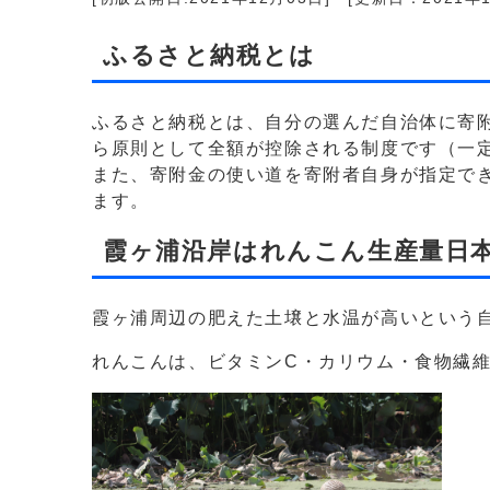
ふるさと納税とは
ふるさと納税とは、自分の選んだ自治体に寄附
ら原則として全額が控除される制度です（一
また、寄附金の使い道を寄附者自身が指定でき
ます。
霞ヶ浦沿岸はれんこん生産量日
霞ヶ浦周辺の肥えた土壌と水温が高いという
れんこんは、ビタミンC・カリウム・食物繊