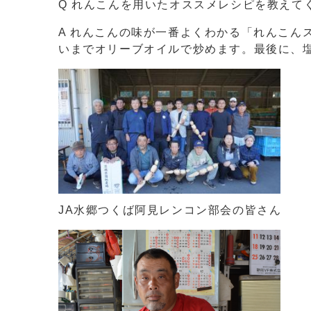
Q れんこんを用いたオススメレシピを教えて
A れんこんの味が一番よくわかる「れんこん
いまでオリーブオイルで炒めます。最後に、
JA水郷つくば阿見レンコン部会の皆さん