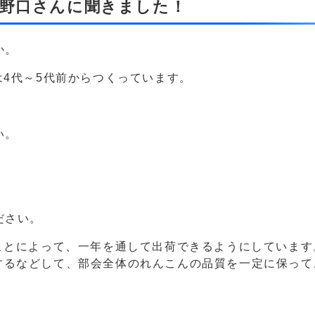
 野口さんに聞きました！
か。
は4代～5代前からつくっています。
い。
ださい。
ことによって、一年を通して出荷できるようにしていま
するなどして、部会全体のれんこんの品質を一定に保って