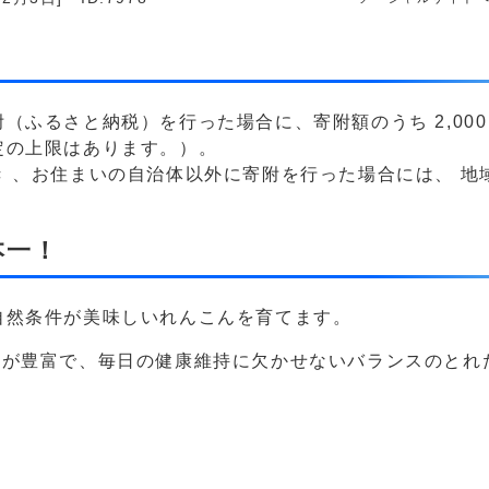
（ふるさと納税）を行った場合に、寄附額のうち 2,00
定の上限はあります。）。
 、お住まいの自治体以外に寄附を行った場合には、 地
本一！
自然条件が美味しいれんこんを育てます。
維が豊富で、毎日の健康維持に欠かせないバランスのとれ