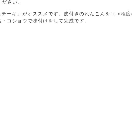
ください。
ステーキ」がオススメです。皮付きのれんこんを1cm程
塩・コショウで味付けをして完成です。