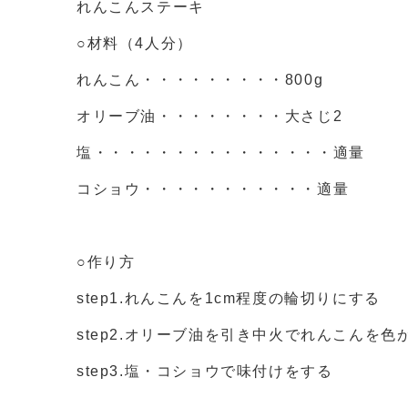
れんこんステーキ
○材料（4人分）
れんこん・・・・・・・・・800g
オリーブ油・・・・・・・・大さじ2
塩・・・・・・・・・・・・・・・適量
コショウ・・・・・・・・・・・適量
○作り方
step1.れんこんを1cm程度の輪切りにする
step2.オリーブ油を引き中火でれんこんを
step3.塩・コショウで味付けをする