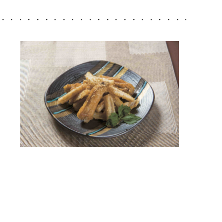
・・・・・・・・・・・・・・・・・・・・・・・・・