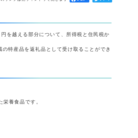
0 円を越える部分について、所得税と住民税か
域の特産品を返礼品として受け取ることができ
た栄養食品です。