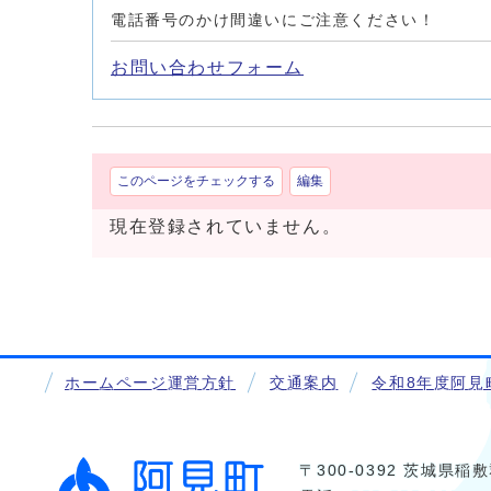
電話番号のかけ間違いにご注意ください！
お問い合わせフォーム
このページをチェックする
編集
現在登録されていません。
ホームページ運営方針
交通案内
令和8年度阿見
〒300-0392 茨城県