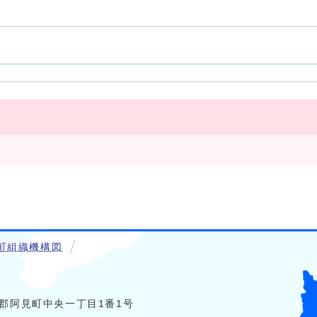
町組織機構図
稲敷郡阿見町中央一丁目1番1号