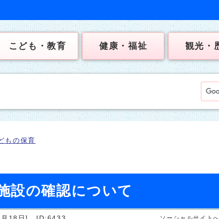
こども・教育
健康・福祉
観光・
どもの保育
施設の確認について
月18日]
ID:6433
ソーシャルサイト