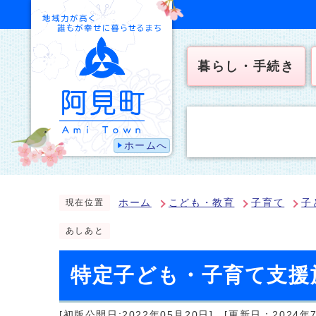
暮らし・手続き
ホームへ
ホーム
こども・教育
子育て
子
現在位置
あしあと
特定子ども・子育て支援
[初版公開日:2022年05月20日]
[更新日：2024年7