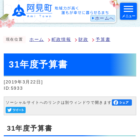
メニュー
ホームへ
スマートフォン表示用の情報をスキップ
ホーム
町政情報
財政
予算書
現在位置
31年度予算書
[2019年3月22日]
ID:5933
ソーシャルサイトへのリンクは別ウィンドウで開きます
31年度予算書