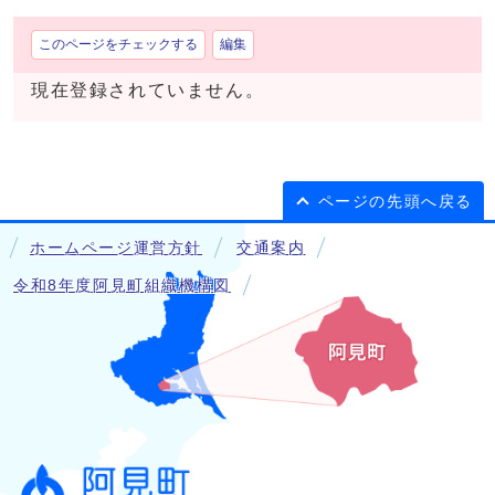
このページをチェックする
編集
現在登録されていません。
ページの先頭へ戻る
ホームページ運営方針
交通案内
令和8年度阿見町組織機構図