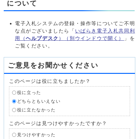
について
電子入札システムの登録・操作等についてご不明
な点がございましたら「
いばらき電子入札共同利
用（
ヘルプデスク
）
（別ウインドウで開く）
」を
ご覧ください。
ご意見をお聞かせください
このページは役に立ちましたか？
役に立った
どちらともいえない
役に立たなかった
このページは見つけやすかったですか？
見つけやすかった