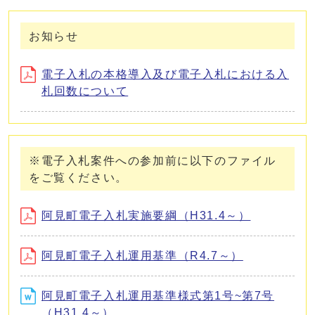
お知らせ
電子入札の本格導入及び電子入札における入
札回数について
※電子入札案件への参加前に以下のファイル
をご覧ください。
阿見町電子入札実施要綱（H31.4～）
阿見町電子入札運用基準（R4.7～）
阿見町電子入札運用基準様式第1号~第7号
（H31.4～）