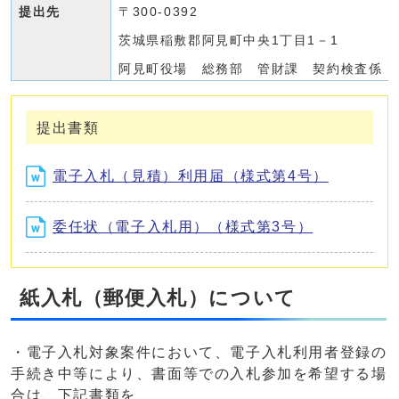
提出先
〒300-0392
茨城県稲敷郡阿見町中央1丁目1－1
阿見町役場 総務部 管財課 契約検査係
提出書類
電子入札（見積）利用届（様式第4号）
委任状（電子入札用）（様式第3号）
紙入札（郵便入札）について
・電子入札対象案件において、電子入札利用者登録の
手続き中等により、書面等での入札参加を希望する場
合は、下記書類を