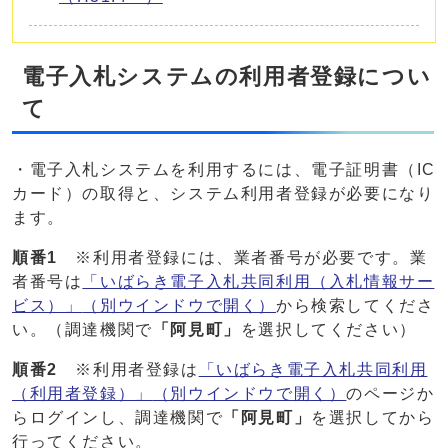
電子入札システムの利用者登録につい
て
・電子入札システムを利用するには、電子証明書（IC
カード）の取得と、システム利用者登録が必要になり
ます。
順番1
※利用者登録には、業者番号が必要です。業
者番号は
「いばらき電子入札共同利用（入札情報サー
ビス）」
（別ウインドウで開く）
から検索してくださ
い。（調達機関で
「阿見町」
を選択してください）
順番2
※利用者登録は
「いばらき電子入札共同利用
（利用者登録）」
（別ウインドウで開く）
のページか
らログインし、調達機関で
「阿見町」
を選択してから
行ってください。