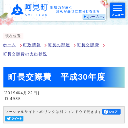
メニュー
ホームへ
スマートフォン表示用の情報をスキップ
現在位置
ホーム
町政情報
町長の部屋
町長交際費
町長交際費の支出状況
町長交際費 平成30年度
[2019年4月22日]
ID:4935
ソーシャルサイトへのリンクは別ウィンドウで開きます