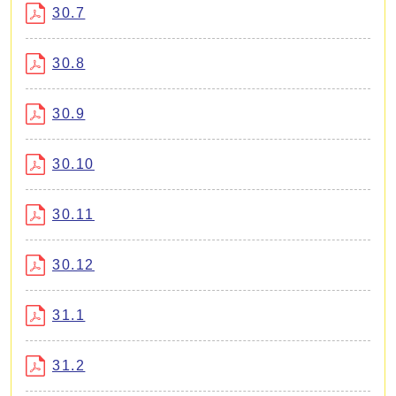
30.7
30.8
30.9
30.10
30.11
30.12
31.1
31.2