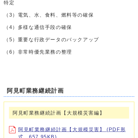
特定
（3）電気、水、食料、燃料等の確保
（4）多様な通信手段の確保
（5）重要な行政データのバックアップ
（6）非常時優先業務の整理
阿見町業務継続計画
阿見町業務継続計画【大規模災害編】
阿見町業務継続計画【大規模災害】 (PDF形
式、657.95KB)