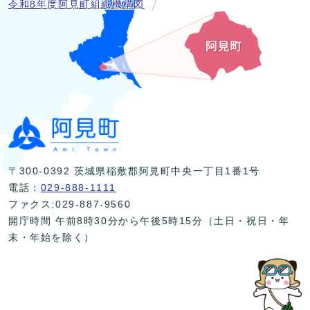
令和8年度阿見町組織機構図
〒300-0392 茨城県稲敷郡阿見町中央一丁目1番1号
電話：
029-888-1111
ファクス:029-887-9560
開庁時間 午前8時30分から午後5時15分（土日・祝日・年
末・年始を除く）