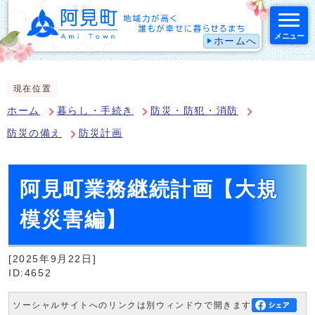
メニュー
ホームへ
スマートフォン表示用の情報をスキップ
現在位置
ホーム
暮らし・手続き
防災・防犯・消防
防災の備え
防災計画
阿見町業務継続計画【大規
模災害編】
[2025年9月22日]
ID:4652
ソーシャルサイトへのリンクは別ウィンドウで開きます