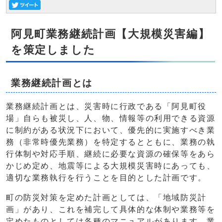
阿見町業務継続計画【大規模災害編】
を策定しました
業務継続計画とは
業務継続計画とは、災害時に行政である「阿見町役
場」自らも被災し、人、物、情報等の利用できる資源
に制約がある状況下において、優先的に実施すべき業
務（非常時優先業務）を特定するとともに、業務の執
行体制や対応手順、継続に必要な資源の確保等をあら
かじめ定め、地震等による大規模災害時にあっても、
適切な業務執行を行うことを目的とした計画です。
町の防災対策を定めた計画としては、「地域防災計
画」があり、これを補完して具体的な体制や業務等を
定めたものとしては各種のマニュアルがあります。業