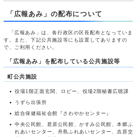
「広報あみ」の配布について
「広報あみ」は、各行政区の区長配布となっていま
す。また、下記公共施設等にも設置してありますの
で、ご利用ください。
「広報あみ」を配布している公共施設等
町公共施設
役場1階正面玄関、ロビー、役場2階秘書広聴課
うずら出張所
総合保健福祉会館『さわやかセンター』
中央公民館、君原公民館、かすみ公民館、本郷ふ
れあいセンター、舟島ふれあいセンター、吉原交