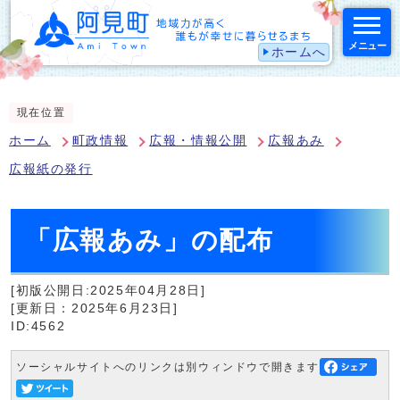
メニュー
ホームへ
スマートフォン表示用の情報をスキップ
現在位置
ホーム
町政情報
広報・情報公開
広報あみ
広報紙の発行
「広報あみ」の配布
[初版公開日:2025年04月28日]
[更新日：2025年6月23日]
ID:4562
ソーシャルサイトへのリンクは別ウィンドウで開きます