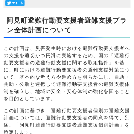
阿見町避難行動要支援者避難支援プラ
ン全体計画について
この計画は、災害発生時における避難行動要支援者へ
の支援を適切かつ円滑に実施するため、国の「避難行
動要支援者の避難行動支援に関する取組指針」を基
に、町における避難行動要支援者の避難支援対策につ
いて、基本的な考え方や進め方を明らかにし、自助・
共助・公助と連携して避難行動要支援者の避難支援体
制を確立し、地域の安全・安心体制の強化を図ること
を目的としています。
この計画に基づき、避難行動要支援者個別の避難支援
計画については、避難行動要支援者の同意を得て、別
途、「阿見町避難行動要支援者避難支援個別計画」を
策定します。