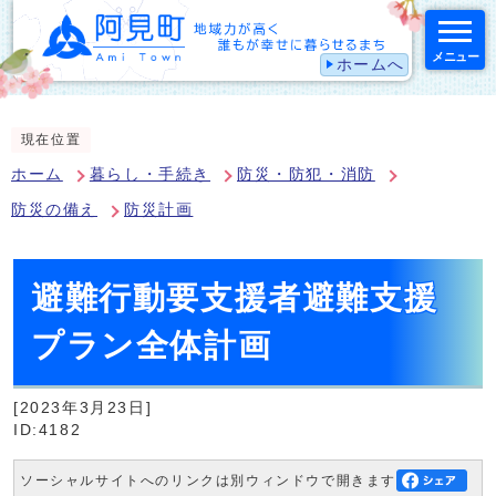
メニュー
ホームへ
スマートフォン表示用の情報をスキップ
現在位置
ホーム
暮らし・手続き
防災・防犯・消防
防災の備え
防災計画
避難行動要支援者避難支援
プラン全体計画
[2023年3月23日]
ID:4182
ソーシャルサイトへのリンクは別ウィンドウで開きます