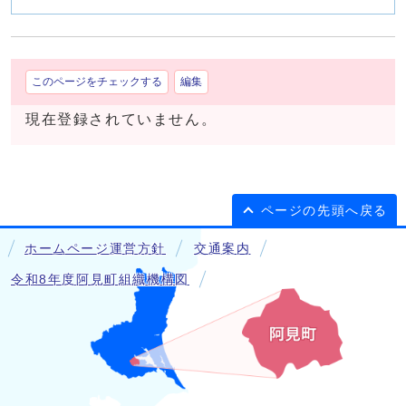
このページをチェックする
編集
現在登録されていません。
ページの先頭へ戻る
ホームページ運営方針
交通案内
令和8年度阿見町組織機構図