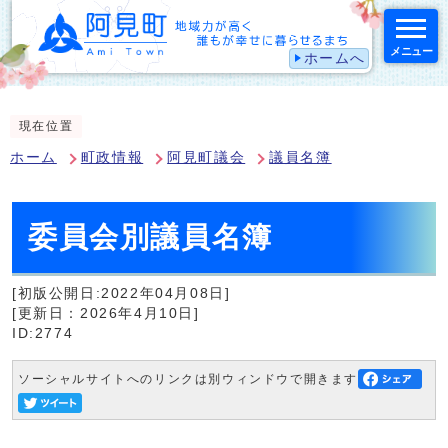
メニュー
ホームへ
スマートフォン表示用の情報をスキップ
現在位置
ホーム
町政情報
阿見町議会
議員名簿
委員会別議員名簿
[初版公開日:2022年04月08日]
[更新日：2026年4月10日]
ID:2774
ソーシャルサイトへのリンクは別ウィンドウで開きます