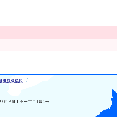
町組織機構図
稲敷郡阿見町中央一丁目1番1号
0