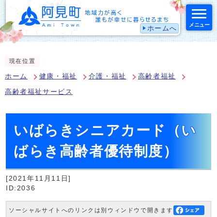
メニュー
ホームへ
スマートフォン表示用の情報をスキップ
現在位置
ホーム
健康・福祉
介護・福祉
高齢者福祉
高齢者福祉サービス
いばらきシニアカード（い
ばらき高齢者優待制度）
[2021年11月11日]
ID:2036
ソーシャルサイトへのリンクは別ウィンドウで開きます