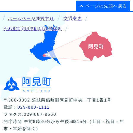
ページの先頭へ戻る
ホームページ運営方針
交通案内
令和8年度阿見町組織機構図
〒300-0392 茨城県稲敷郡阿見町中央一丁目1番1号
電話：
029-888-1111
ファクス:029-887-9560
開庁時間 午前8時30分から午後5時15分（土日・祝日・年
末・年始を除く）