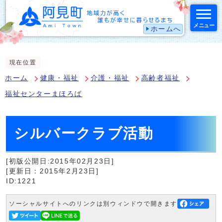
メニュー
ホームへ
スマートフォン表示用の情報をスキップ
現在位置
ホーム
健康・福祉
介護・福祉
高齢者福祉
福祉センターまほろば
シルバークラブ活動
[初版公開日:2015年02月23日]
[更新日：2015年2月23日]
ID:1221
ソーシャルサイトへのリンクは別ウィンドウで開きます