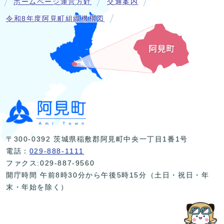
ホームページ運営方針
交通案内
令和8年度阿見町組織機構図
〒300-0392 茨城県稲敷郡阿見町中央一丁目1番1号
電話：
029-888-1111
ファクス:029-887-9560
開庁時間 午前8時30分から午後5時15分（土日・祝日・年
末・年始を除く）