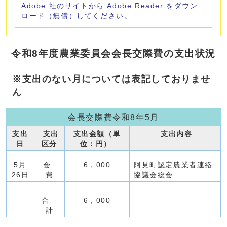
Adobe 社のサイトから Adobe Reader をダウン
ロード（無償）してください。
令和8年度農業委員会会長交際費の支出状況
※支出のない月については表記しておりませ
ん
会長交際費令和8年5月
支出
支出
支出金額（単
支出内容
日
区分
位：円）
5月
会
6，000
阿見町認定農業者連絡
26日
費
協議会総会
合
6，000
計