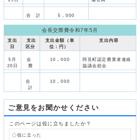
合 計
5，000
会長交際費令和7年5月
支出
支出
支出金額（単
支出内容
日
区分
位：円）
5月
会
10，000
阿見町認定農業者連絡
20日
費
協議会総会
合
10，000
計
ご意見をお聞かせください
このページは役に立ちましたか？
役に立った