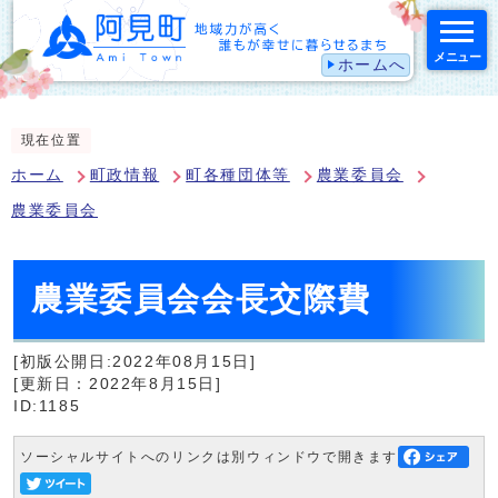
メニュー
ホームへ
スマートフォン表示用の情報をスキップ
現在位置
ホーム
町政情報
町各種団体等
農業委員会
農業委員会
農業委員会会長交際費
[初版公開日:2022年08月15日]
[更新日：2022年8月15日]
ID:1185
ソーシャルサイトへのリンクは別ウィンドウで開きます