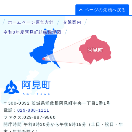
ページの先頭へ戻る
ホームページ運営方針
交通案内
令和8年度阿見町組織機構図
〒300-0392 茨城県稲敷郡阿見町中央一丁目1番1号
電話：
029-888-1111
ファクス:029-887-9560
開庁時間 午前8時30分から午後5時15分（土日・祝日・年
末・年始を除く）