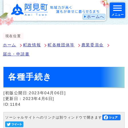
メニュー
ホームへ
スマートフォン表示用の情報をスキップ
現在位置
ホーム
町政情報
町各種団体等
農業委員会
届出・申請書
各種手続き
[初版公開日:2023年04月06日]
[更新日：2023年4月6日]
ID:1184
ソーシャルサイトへのリンクは別ウィンドウで開きます