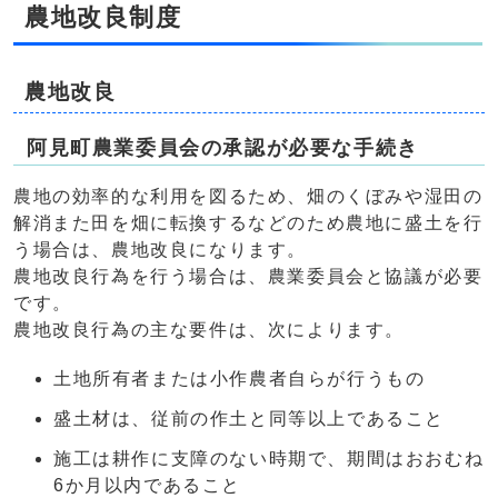
農地改良制度
農地改良
阿見町農業委員会の承認が必要な手続き
農地の効率的な利用を図るため、畑のくぼみや湿田の
解消また田を畑に転換するなどのため農地に盛土を行
う場合は、農地改良になります。
農地改良行為を行う場合は、農業委員会と協議が必要
です。
農地改良行為の主な要件は、次によります。
土地所有者または小作農者自らが行うもの
盛土材は、従前の作土と同等以上であること
施工は耕作に支障のない時期で、期間はおおむね
6か月以内であること