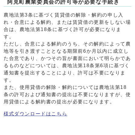
阿見町農業委員会の許可等が必要な手続き
農地法第3条に基づく賃貸借の解除・解約の申し入
れ・合意による解約、または賃貸借の更新をしない場
合は、農地法第18条に基づく許可が必要になりま
す。
ただし、合意による解約のうち、その解約によって農
地等を引き渡すこととなる期限前6か月以内に成立し
た合意であり、かつその旨が書面において明らかであ
るものなどについては、農地法第18条第6項に基づく
通知書を提出することにより、許可は不要になりま
す。
また、使用貸借の解除・解約については農地法第18
条の許可および通知書の提出は不要になりますが、使
用貸借による解約書の提出が必要になります。
様式ダウンロードはこちら