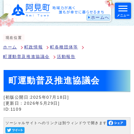
メニュー
ホームへ
スマートフォン表示用の情報をスキップ
現在位置
ホーム
町政情報
町各種団体等
町運動普及推進協議会
活動報告
町運動普及推進協議会
[初版公開日:2025年07月18日]
[更新日：2026年5月29日]
ID:1109
ソーシャルサイトへのリンクは別ウィンドウで開きます