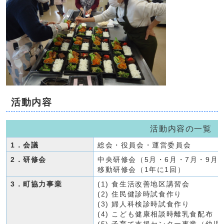
活動内容
活動内容の一覧
1．会議
総会・役員会・運営委員会
2．研修会
中央研修会（5月・6月・7月・9月・
移動研修会（1年に1回）
3．町協力事業
(1) 食生活改善地区講習会
(2) 住民健診時試食作り
(3) 婦人科検診時試食作り
(4) こども健康相談時離乳食配布