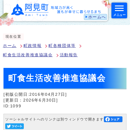
メニュー
ホームへ
スマートフォン表示用の情報をスキップ
現在位置
ホーム
町政情報
町各種団体等
町食生活改善推進協議会
活動報告
町食生活改善推進協議会
[初版公開日:2016年04月27日]
[更新日：2026年6月30日]
ID:1099
ソーシャルサイトへのリンクは別ウィンドウで開きます