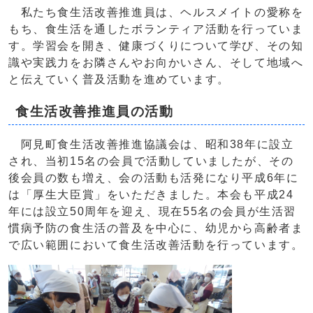
私たち食生活改善推進員は、ヘルスメイトの愛称を
もち、食生活を通したボランティア活動を行っていま
す。学習会を開き、健康づくりについて学び、その知
識や実践力をお隣さんやお向かいさん、そして地域へ
と伝えていく普及活動を進めています。
食生活改善推進員の活動
阿見町食生活改善推進協議会は、昭和38年に設立
され、当初15名の会員で活動していましたが、その
後会員の数も増え、会の活動も活発になり平成6年に
は「厚生大臣賞」をいただきました。本会も平成24
年には設立50周年を迎え、現在55名の会員が生活習
慣病予防の食生活の普及を中心に、幼児から高齢者ま
で広い範囲において食生活改善活動を行っています。