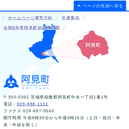
ページの先頭へ戻る
ホームページ運営方針
交通案内
令和8年度阿見町組織機構図
〒300-0392 茨城県稲敷郡阿見町中央一丁目1番1号
電話：
029-888-1111
ファクス:029-887-9560
開庁時間 午前8時30分から午後5時15分（土日・祝日・年
末・年始を除く）