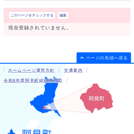
このページをチェックする
編集
現在登録されていません。
ページの先頭へ戻る
ホームページ運営方針
交通案内
令和8年度阿見町組織機構図