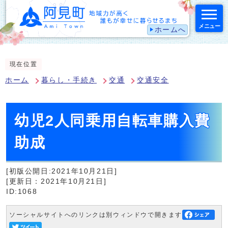
メニュー
ホームへ
スマートフォン表示用の情報をスキップ
現在位置
ホーム
暮らし・手続き
交通
交通安全
幼児2人同乗用自転車購入費
助成
[初版公開日:2021年10月21日]
[更新日：2021年10月21日]
ID:1068
ソーシャルサイトへのリンクは別ウィンドウで開きます