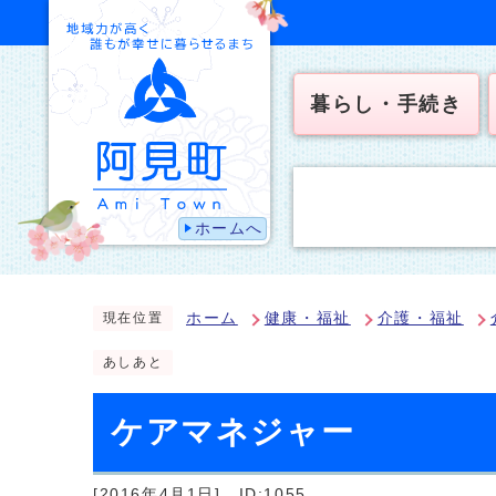
暮らし・手続き
ホームへ
ホーム
健康・福祉
介護・福祉
現在位置
あしあと
ケアマネジャー
[2016年4月1日]
ID:1055