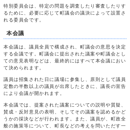
特別委員会は、特定の問題を調査したり審査したりす
るために、必要に応じて町議会の議決によって設置さ
れる委員会です。
本会議
本会議は、議員全員で構成され、町議会の意思を決定
する会議です。町議会に提出された議案や町議会とし
ての意見表明などは、最終的にはすべて本会議におい
て決められます。
議員は招集された日に議場に参集し、原則として議員
定数の半数以上の議員が出席したときに、議長の宣告
により会議が開かれます。
本会議では、提案された議案についての説明や質疑、
賛成・反対意見の表明、そしてその議案を認めるかど
うかの採決などが行われます。また、議員が、町政全
般の施策等について、町長などの考えを問いただす一