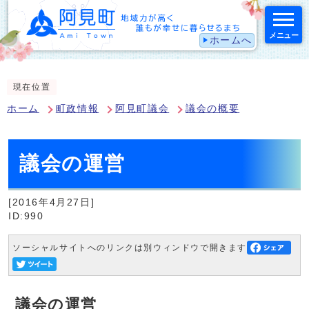
メニュー
ホームへ
スマートフォン表示用の情報をスキップ
現在位置
ホーム
町政情報
阿見町議会
議会の概要
議会の運営
[2016年4月27日]
ID:990
ソーシャルサイトへのリンクは別ウィンドウで開きます
議会の運営