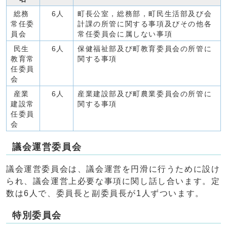
総務
6人
町長公室，総務部，町民生活部及び会
常任委
計課の所管に関する事項及びその他各
員会
常任委員会に属しない事項
民生
6人
保健福祉部及び町教育委員会の所管に
教育常
関する事項
任委員
会
産業
6人
産業建設部及び町農業委員会の所管に
建設常
関する事項
任委員
会
議会運営委員会
議会運営委員会は、議会運営を円滑に行うために設け
られ、議会運営上必要な事項に関し話し合います。定
数は6人で、委員長と副委員長が1人ずついます。
特別委員会