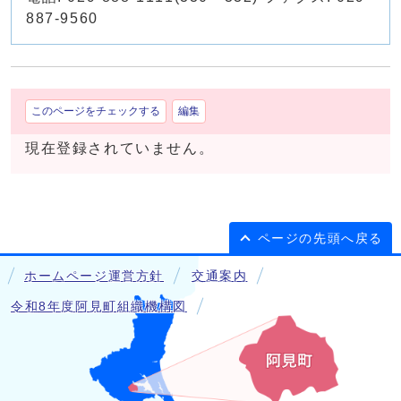
887-9560
このページをチェックする
編集
現在登録されていません。
ページの先頭へ戻る
ホームページ運営方針
交通案内
令和8年度阿見町組織機構図