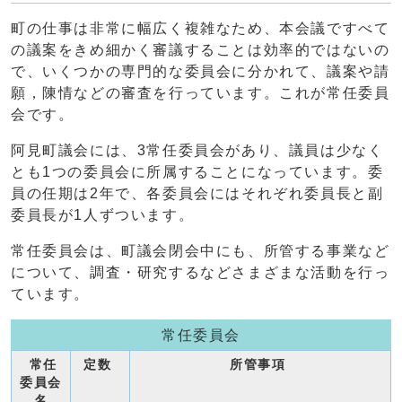
町の仕事は非常に幅広く複雑なため、本会議ですべて
の議案をきめ細かく審議することは効率的ではないの
で、いくつかの専門的な委員会に分かれて、議案や請
願，陳情などの審査を行っています。これが常任委員
会です。
阿見町議会には、3常任委員会があり、議員は少なく
とも1つの委員会に所属することになっています。委
員の任期は2年で、各委員会にはそれぞれ委員長と副
委員長が1人ずついます。
常任委員会は、町議会閉会中にも、所管する事業など
について、調査・研究するなどさまざまな活動を行っ
ています。
常任委員会
常任
定数
所管事項
委員会
名