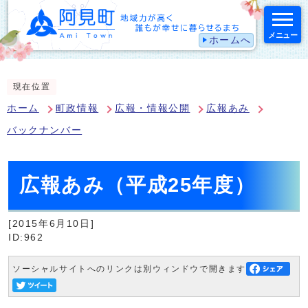
メニュー
ホームへ
スマートフォン表示用の情報をスキップ
現在位置
ホーム
町政情報
広報・情報公開
広報あみ
バックナンバー
広報あみ（平成25年度）
[2015年6月10日]
ID:962
ソーシャルサイトへのリンクは別ウィンドウで開きます