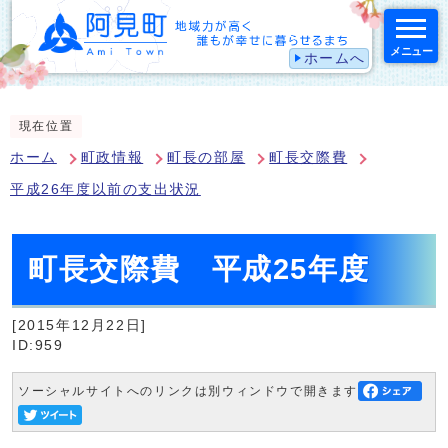
メニュー
ホームへ
スマートフォン表示用の情報をスキップ
現在位置
ホーム
町政情報
町長の部屋
町長交際費
平成26年度以前の支出状況
町長交際費 平成25年度
[2015年12月22日]
ID:959
ソーシャルサイトへのリンクは別ウィンドウで開きます