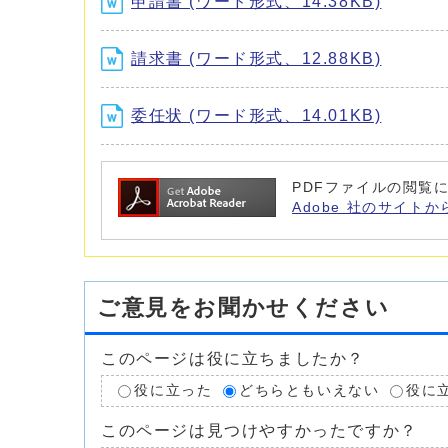
申請書 (ワード形式、14.38KB)
請求書 (ワード形式、12.88KB)
委任状 (ワード形式、14.01KB)
PDFファイルの閲覧に
Adobe 社のサイトか
ご意見をお聞かせください
このページは役に立ちましたか？
役に立った
どちらともいえない
役に
このページは見つけやすかったですか？