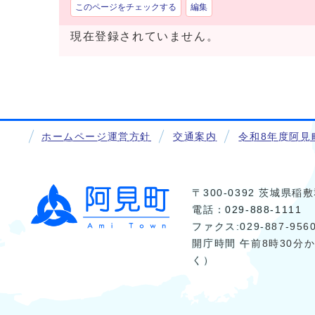
このページをチェックする
編集
現在登録されていません。
ホームページ運営方針
交通案内
令和8年度阿見
〒300-0392 茨城県
電話：
029-888-1111
ファクス:029-887-956
開庁時間 午前8時30分
く）