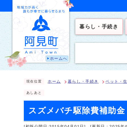
暮らし・手続き
ホームへ
ホーム
暮らし・手続き
ペット・
現在位置
あしあと
スズメバチ駆除費補助金
[初版公開日:2015年04月01日]
[更新日：2025年