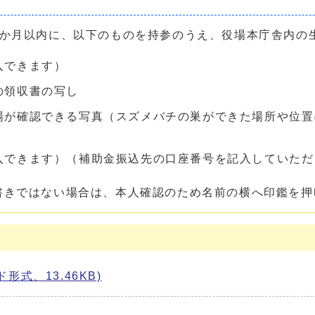
3か月以内に、以下のものを持参のうえ、役場本庁舎内の
入できます）
の領収書の写し
場が確認できる写真（スズメバチの巣ができた場所や位置
）
入できます）（補助金振込先の口座番号を記入していただ
きではない場合は、本人確認のため名前の横へ印鑑を押
式、13.46KB)