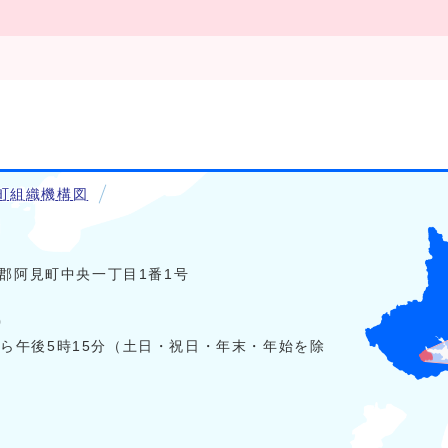
町組織機構図
稲敷郡阿見町中央一丁目1番1号
0
から午後5時15分（土日・祝日・年末・年始を除