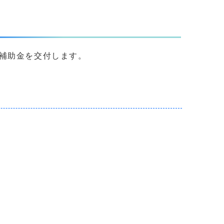
補助金を交付します。
）