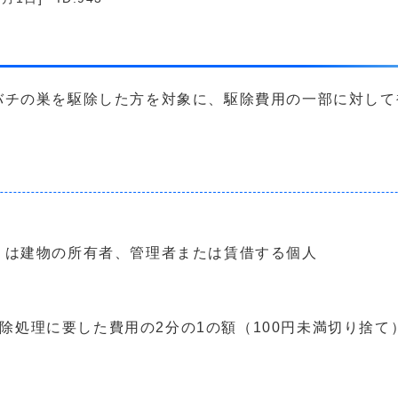
バチの巣を駆除した方を対象に、駆除費用の一部に対して
くは建物の所有者、管理者または賃借する個人
除処理に要した費用の2分の1の額（100円未満切り捨て