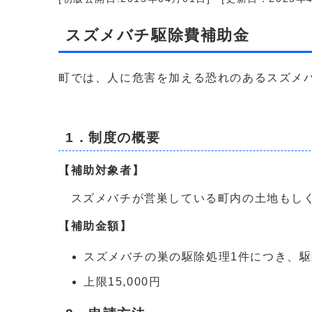
スズメバチ駆除費補助金
町では、人に危害を加える恐れのあるスズメ
1．制度の概要
【補助対象者】
スズメバチが営巣している町内の土地もし
【補助金額】
スズメバチの巣の駆除処理1件につき、駆
上限15,000円