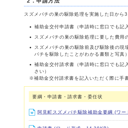
2．申請方法
スズメバチの巣の駆除処理を実施した日から
補助金交付申請書（申請時に窓口でも記
スズメバチの巣の駆除処理に要した費用
スズメバチの巣の駆除前及び駆除後の現
バチを駆除したことがわかる書類と写真
補助金交付請求書（申請時に窓口でも記
さい）
※補助金交付請求書を記入いただく際に手書
要綱・申請書・請求書・委任状
阿見町スズメバチ駆除補助金要綱 (ワード形