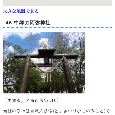
大きな地図で見る
46 中郷の阿弥神社
【中郷東／名所百選No.10】
当社の祭神は豊城入彦命(とよきいりひこのみこと)で