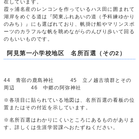
在しています。
霞ヶ浦名産のレンコンを作っているハス田に囲まれて
湖岸をめぐる道は『関東ふれあいの道（予科練ゆかり
のみち）』にも選ばれており、帆掛け船やマリンスポ
ーツのカラフルな帆を眺めながらのんびり歩いて回る
のもいいものです。
阿見第一小学校地区 名所百選（その2）
44 青宿の鹿島神社 45 立ノ越古墳群とその
周辺 46 中郷の阿弥神社
※各項目に貼られている地図は、名所百選の看板の位
置またはその付近を示しています。
※名所百選はわかりにくいところにあるものがありま
す。詳しくは生涯学習課へおたずねください。