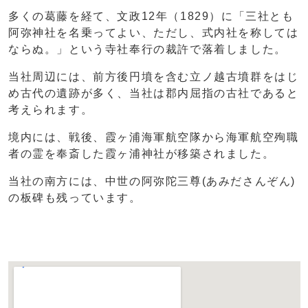
多くの葛藤を経て、文政12年（1829）に「三社とも
阿弥神社を名乗ってよい、ただし、式内社を称しては
ならぬ。」という寺社奉行の裁許で落着しました。
当社周辺には、前方後円墳を含む立ノ越古墳群をはじ
め古代の遺跡が多く、当社は郡内屈指の古社であると
考えられます。
境内には、戦後、霞ヶ浦海軍航空隊から海軍航空殉職
者の霊を奉斎した霞ヶ浦神社が移築されました。
当社の南方には、中世の阿弥陀三尊(あみださんぞん)
の板碑も残っています。