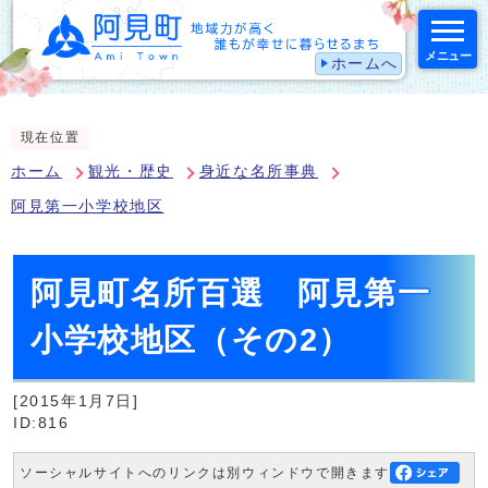
メニュー
ホームへ
スマートフォン表示用の情報をスキップ
現在位置
ホーム
観光・歴史
身近な名所事典
阿見第一小学校地区
阿見町名所百選 阿見第一
小学校地区（その2）
[2015年1月7日]
ID:816
ソーシャルサイトへのリンクは別ウィンドウで開きます