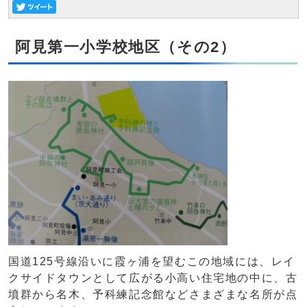
阿見第一小学校地区（その2）
国道125号線沿いに霞ヶ浦を望むこの地域には、レイ
クサイドタウンとして広がる小高い住宅地の中に、古
墳群から名木、予科練記念館などさまざまな名所が点