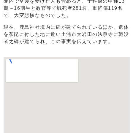
隊内で空襲を受けた人も含めると、予科練の甲種13
期～16期生と教官等で戦死者281名、重軽傷119名
で、大変悲惨なものでした。
現在、鹿島神社境内に碑が建てられているほか、遺体
を荼毘に付した地に近い土浦市大岩田の法泉寺に戦没
者之碑が建てられ、この事実を伝えています。