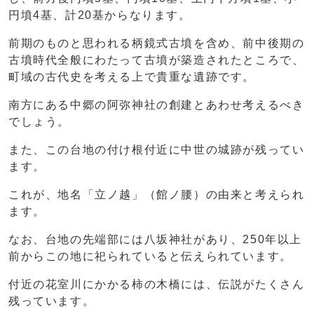
円墳4基、計20基からなります。
前期のものと思われる柄鏡式古墳を含め、前中後期の
古墳時代全般にわたって古墳が築造されたところで、
町域の古代史を考える上で貴重な遺跡です。
南方にある中郷の阿弥神社の創建とあわせ考えるべき
でしょう。
また、この台地の付け根付近に中世の城跡が残ってい
ます。
これが、地名「立ノ越」（館ノ腰）の由来と考えられ
ます。
なお、台地の先端部には八坂神社があり、250年以上
前からこの地に祀られていると伝えられています。
付近の花室川にかかる柿の木橋には、伝説がたくさん
残っています。