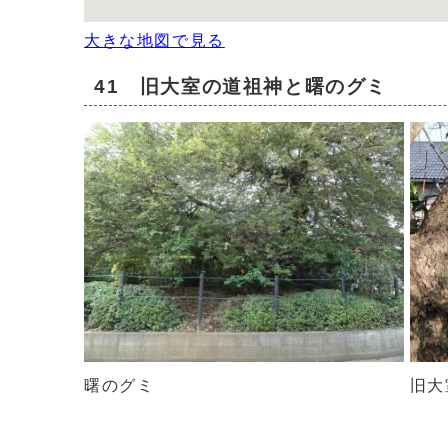
大きな地図で見る
41 旧大室の道祖神と曙のグミ
曙のグミ
旧大