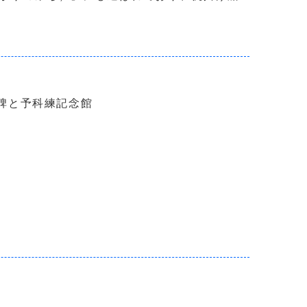
練の碑と予科練記念館