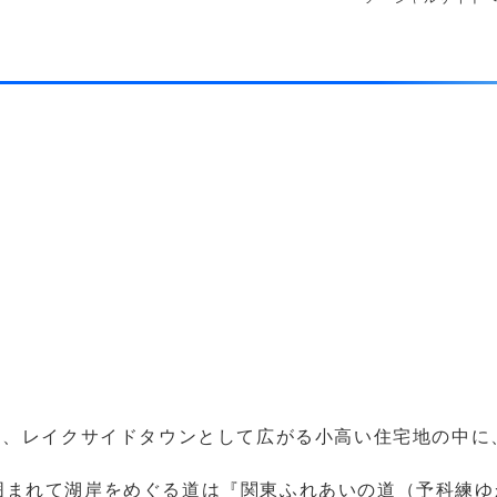
は、レイクサイドタウンとして広がる小高い住宅地の中
囲まれて湖岸をめぐる道は『関東ふれあいの道（予科練ゆ