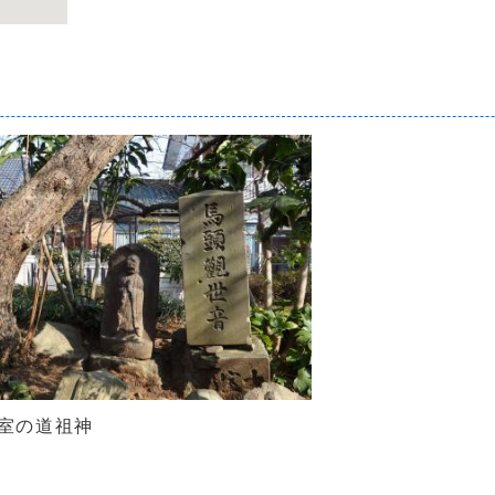
室の道祖神