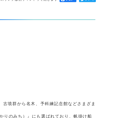
に、古墳群から名木、予科練記念館などさまざま
かりのみち）』にも選ばれており、帆掛け船