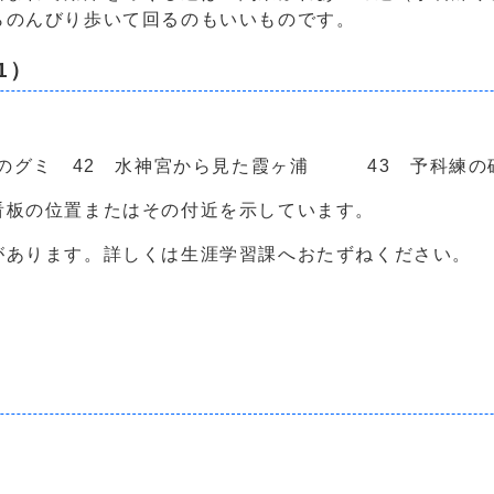
らのんびり歩いて回るのもいいものです。
1）
曙のグミ 42 水神宮から見た霞ヶ浦 43 予科
看板の位置またはその付近を示しています。
があります。詳しくは生涯学習課へおたずねください。