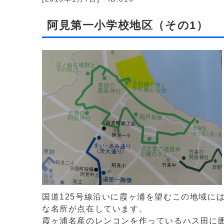
阿見第一小学校地区（その1）
国道125号線沿いに霞ヶ浦を望むこの地域に
な名所が点在しています。
霞ヶ浦名産のレンコンを作っているハス田に