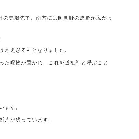
神社の馬場先で、南方には阿見野の原野が広がっ
。
うさえぎる神となりました。
った呪物が置かれ、これを道祖神と呼ぶこと
います。
断片が残っています。