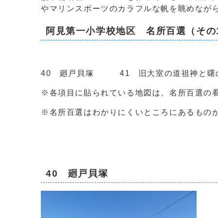
やマリンスポーツのカラフルな帆を眺めなが
阿見第一小学校地区 名所百選（その
40 廻戸貝塚 41 旧大室の道祖神と
※各項目に貼られている地図は、名所百選の
※名所百選はわかりにくいところにあるもの
40 廻戸貝塚