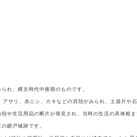
みられ、縄文時代中後期のものです。
リ、アサリ、赤ニシ、カキなどの貝殻がみられ、土器片や
の殻や生活用品の断片が発見され、当時の生活の具体相ま
世の廻戸城跡です。