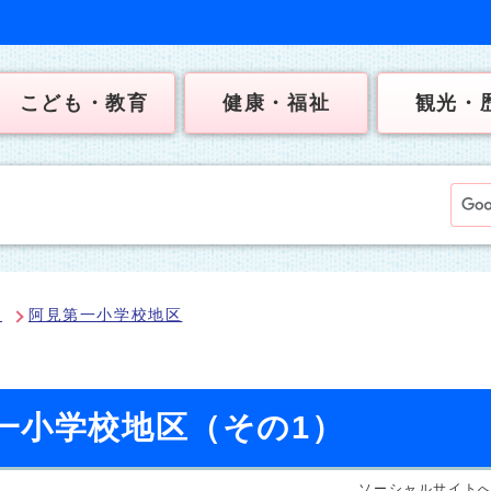
こども・教育
健康・福祉
観光・
典
阿見第一小学校地区
一小学校地区（その1）
ソーシャルサイト