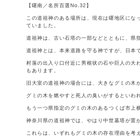
【曙南／名所百選No.32】
この道祖神のある場所は、現在は曙地区になっ
ていました。
道祖神は、古い石塔の一部などとともに、県
道祖神とは、本来道路を守る神ですが、日本
村落の出入り口付近に男根状の石や巨人の大
もあります。
旧大室の道祖神の場合には、大きなグミの木
グミの木を燃やすと死人の臭いがするといわ
もう一つ県指定のグミの木のあるつくば市上
神奈川県の道祖神では、やはり中世墓塔が置
これらは、いずれもグミの木の存在理由を考