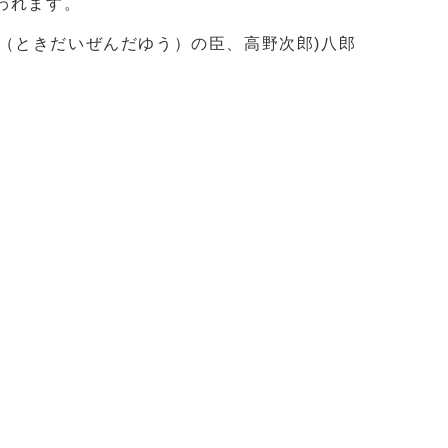
われます。
（ときだいぜんだゆう）の臣、高野次郎)八郎