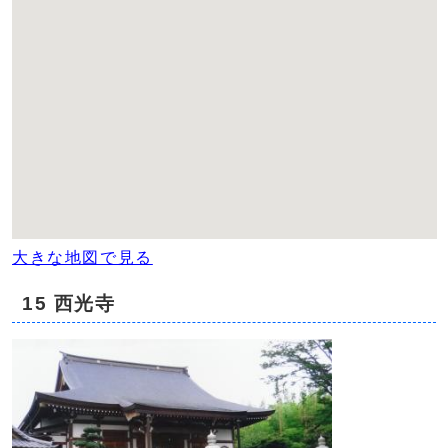
大きな地図で見る
15 西光寺