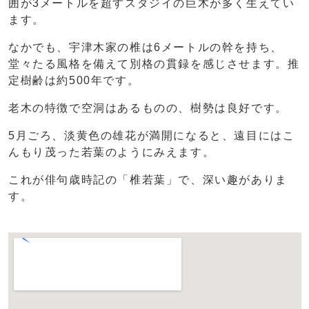
囲が3メートルを超すスダジイの巨木が多く生えてい
ます。
なかでも、宇津木家の椎は6メートルの幹を持ち、
堂々たる風格を備えて別格の貫録を感じさせます。推
定樹齢は約500年です。
老木の特徴で空洞はあるものの、樹勢は良好です。
5月ごろ、淡黄色の雄花が満開になると、遠目にはこ
んもり茂った若葉のようにみえます。
これが俳句歳時記の「椎若葉」で、深い趣がありま
す。