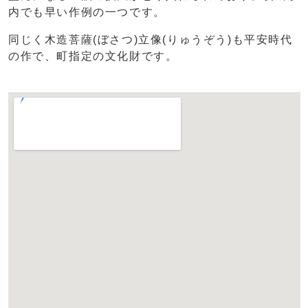
内でも早い作例の一つです。
同じく木造菩薩(ぼさつ)立像(りゅうぞう)も平安時代
の作で、町指定の文化財です。