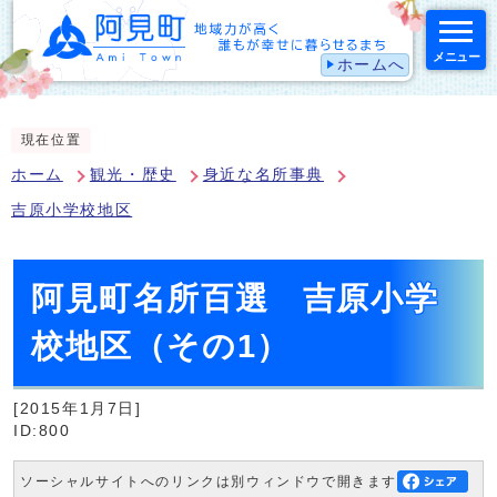
メニュー
ホームへ
スマートフォン表示用の情報をスキップ
現在位置
ホーム
観光・歴史
身近な名所事典
吉原小学校地区
阿見町名所百選 吉原小学
校地区（その1）
[2015年1月7日]
ID:800
ソーシャルサイトへのリンクは別ウィンドウで開きます