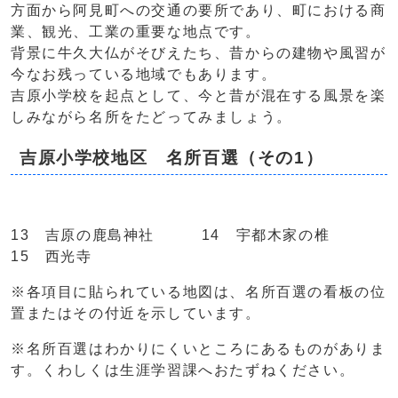
方面から阿見町への交通の要所であり、町における商
業、観光、工業の重要な地点です。
背景に牛久大仏がそびえたち、昔からの建物や風習が
今なお残っている地域でもあります。
吉原小学校を起点として、今と昔が混在する風景を楽
しみながら名所をたどってみましょう。
吉原小学校地区 名所百選（その1）
13 吉原の鹿島神社 14 宇都木家の椎
15 西光寺
※各項目に貼られている地図は、名所百選の看板の位
置またはその付近を示しています。
※名所百選はわかりにくいところにあるものがありま
す。くわしくは生涯学習課へおたずねください。