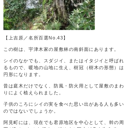
【上吉原／名所百選No.43】
この樹は、宇津木家の屋敷林の南斜面にあります。
シイのなかでも、スダジイ、またはイタジイと呼ばれ
るもので、暖地の山地に生え、樹冠（樹木の形態）は
円形になります。
昔は庭木だけでなく、防風・防火用として屋敷のまわ
りによく植えられました。
子供のころにシイの実を食べた思い出がある人も多い
のではないでしょうか。
阿見町には、現在でも君原地区を中心として、幹の周