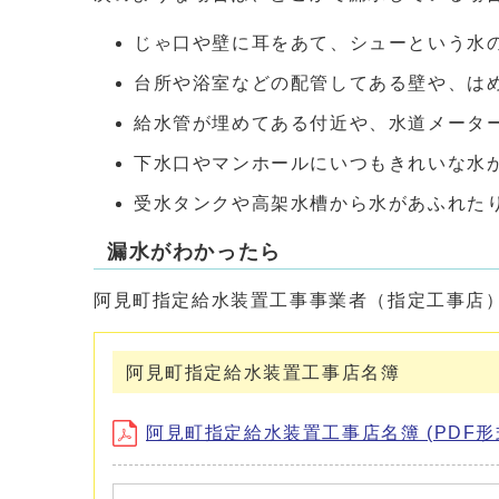
じゃ口や壁に耳をあて、シューという水
台所や浴室などの配管してある壁や、は
給水管が埋めてある付近や、水道メータ
下水口やマンホールにいつもきれいな水
受水タンクや高架水槽から水があふれた
漏水がわかったら
阿見町指定給水装置工事事業者（指定工事店
阿見町指定給水装置工事店名簿
阿見町指定給水装置工事店名簿 (PDF形式、