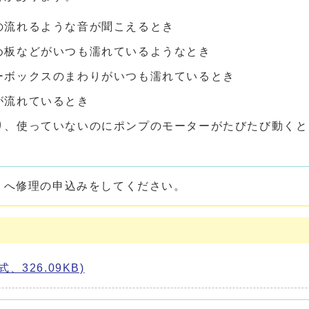
の流れるような音が聞こえるとき
め板などがいつも濡れているようなとき
ーボックスのまわりがいつも濡れているとき
が流れているとき
り、使っていないのにポンプのモーターがたびたび動くと
）へ修理の申込みをしてください。
326.09KB)