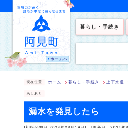
暮らし・手続き
ホームへ
ホーム
暮らし・手続き
上下水道
現在位置
あしあと
漏水を発見したら
[初版公開日:2024年08月19日]
[更新日：2024年8