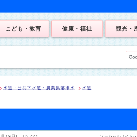
こども・教育
健康・福祉
観光・
水道・公共下水道・農業集落排水
水道
月19日]
ID:724
ソーシャルサイト