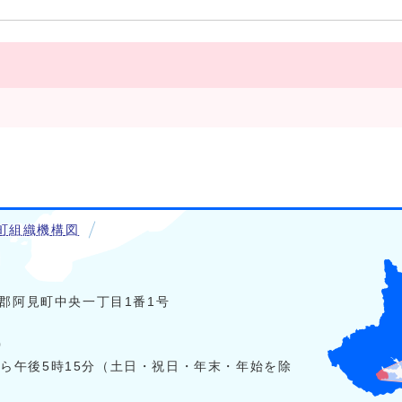
町組織機構図
稲敷郡阿見町中央一丁目1番1号
0
から午後5時15分（土日・祝日・年末・年始を除