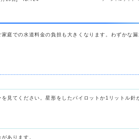
ご家庭での水道料金の負担も大きくなります。わずかな漏
ーを見てください。星形をしたパイロットか1リットル針
合があります。