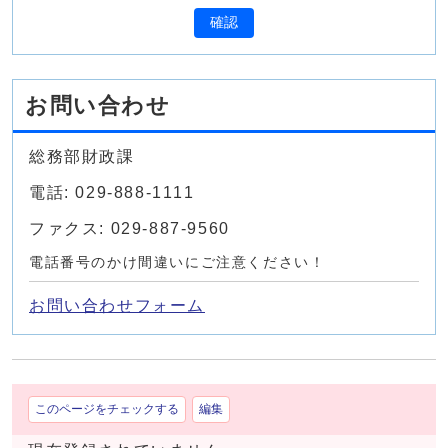
確認
お問い合わせ
総務部財政課
電話: 029-888-1111
ファクス: 029-887-9560
電話番号のかけ間違いにご注意ください！
お問い合わせフォーム
このページをチェックする
編集