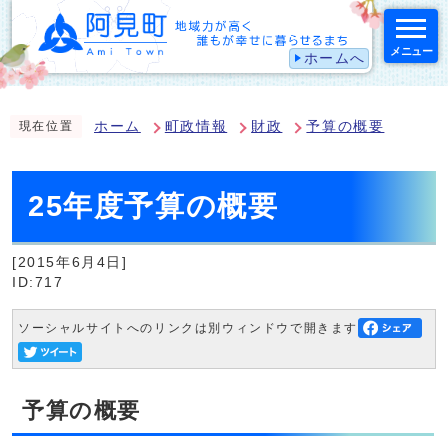
メニュー
ホームへ
スマートフォン表示用の情報をスキップ
ホーム
町政情報
財政
予算の概要
現在位置
25年度予算の概要
[2015年6月4日]
ID:717
ソーシャルサイトへのリンクは別ウィンドウで開きます
予算の概要