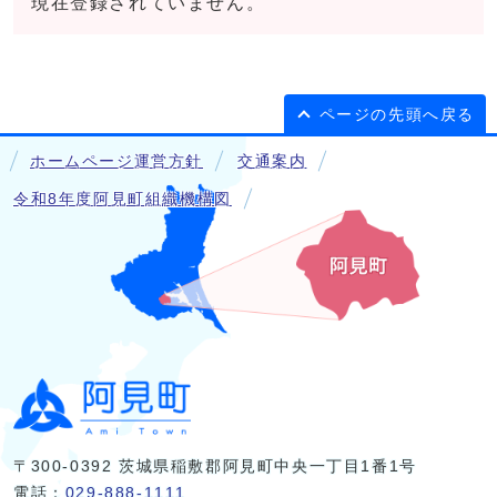
現在登録されていません。
ページの先頭へ戻る
ホームページ運営方針
交通案内
令和8年度阿見町組織機構図
〒300-0392 茨城県稲敷郡阿見町中央一丁目1番1号
電話：
029-888-1111