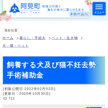
メニュー
ホームへ
スマートフォン表示用の情報をスキップ
現在位置
ホーム
暮らし・手続き
ペット・生き物
犬・猫・ペット
飼養する犬及び猫不妊去勢
手術補助金
[初版公開日:2022年02月02日]
[更新日：2025年10月30日]
ID:711