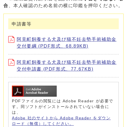
合
、本人確認のため名前の横に印鑑を押印ください。
申請書等
阿見町飼養する犬及び猫不妊去勢手術補助金
交付要綱 (PDF形式、68.89KB)
阿見町飼養する犬及び猫不妊去勢手術補助金
交付申請書 (PDF形式、77.67KB)
PDFファイルの閲覧には Adobe Reader が必要で
す。同ソフトがインストールされていない場合に
は、
Adobe 社のサイトから Adobe Reader をダウン
ロード（無償）してください。