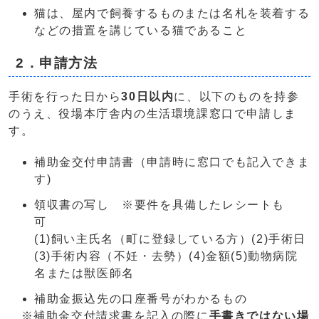
猫は、屋内で飼養するものまたは名札を装着する
などの措置を講じている猫であること
2．申請方法
手術を行った日から
30日以内
に、以下のものを持参
のうえ、役場本庁舎内の生活環境課窓口で申請しま
す。
補助金交付申請書（申請時に窓口でも記入できま
す)
領収書の写し ※要件を具備したレシートも
(1)飼い主氏名（町に登録している方）(2)手術日
(3)手術内容（不妊・去勢）(4)金額(5)動物病院
名または獣医師名
補助金振込先の口座番号がわかるもの
※補助金交付請求書を記入の際に
手書きではない場