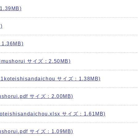
39MB)
)
.36MB)
shorui サイズ：2.50MB)
ishisandaichou サイズ：1.38MB)
orui.pdf サイズ：2.00MB)
hisandaichou.xlsx サイズ：1.61MB)
orui.pdf サイズ：1.09MB)