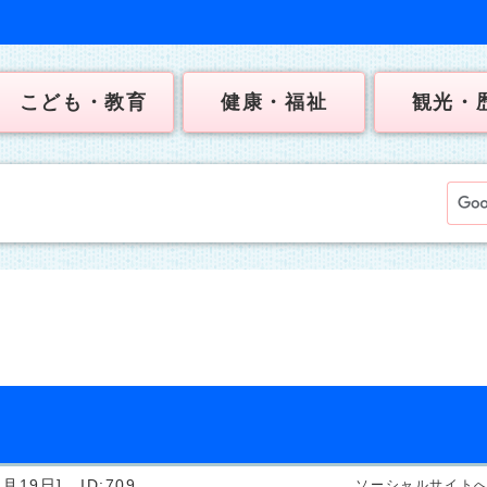
こども・教育
健康・福祉
観光・
月19日]
ID:709
ソーシャルサイト