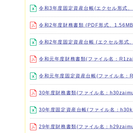
令和3年度固定資産台帳(エクセル形式、1.
令和2年度財務書類 (PDF形式、1.56MB
令和2年度固定資産台帳 (エクセル形式、1
令和元年度財務書類(ファイル名：R1zaimu
令和元年度固定資産台帳(ファイル名：R1kote
30年度財務書類(ファイル名：h30zaimush
30年度固定資産台帳(ファイル名：h30koteis
29年度財務書類(ファイル名：h29zaimush