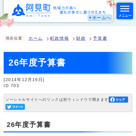
メニュー
ホームへ
スマートフォン表示用の情報をスキップ
ホーム
町政情報
財政
予算書
現在位置
26年度予算書
[2014年12月16日]
ID:703
ソーシャルサイトへのリンクは別ウィンドウで開きます
26年度予算書