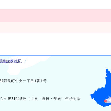
町組織機構図
稲敷郡阿見町中央一丁目1番1号
0
から午後5時15分（土日・祝日・年末・年始を除