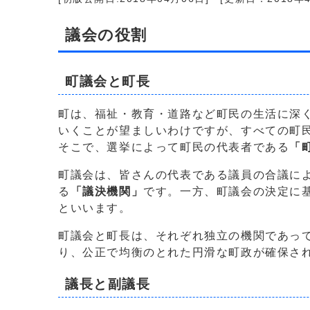
議会の役割
町議会と町長
町は、福祉・教育・道路など町民の生活に深
いくことが望ましいわけですが、すべての町
そこで、選挙によって町民の代表者である
「
町議会は、皆さんの代表である議員の合議に
る
「議決機関」
です。一方、町議会の決定に
といいます。
町議会と町長は、それぞれ独立の機関であっ
り、公正で均衡のとれた円滑な町政が確保さ
議長と副議長