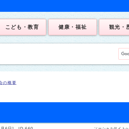
こども・教育
健康・福祉
観光・
会の概要
4月6日]
ID:660
ソーシャルサイト