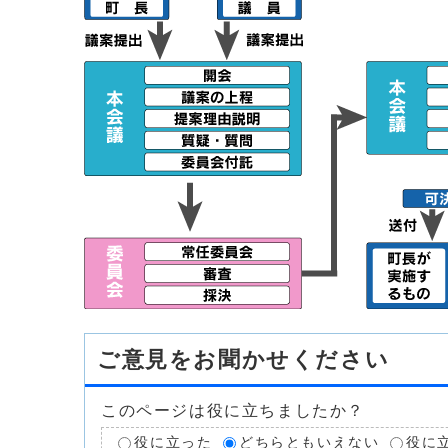
ご意見をお聞かせください
このページは役に立ちましたか？
役に立った
どちらともいえない
役に