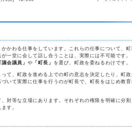
くかかわる仕事をしています。これらの仕事について、町
民が一堂に会して話し合うことは、実際には不可能です。
町議会議員」
や
「町長」
を選び、町政を委ねるわけです。
よって、町政を進める上での町の意志を決定したり、町政
基づいて実際に仕事を行うのが町長で、町長をはじめ教育
て、対等な立場にあります。それぞれの権限を明確に分割
れます。