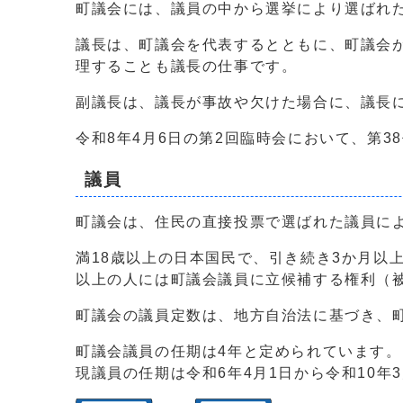
町議会には、議員の中から選挙により選ばれ
議長は、町議会を代表するとともに、町議会
理することも議長の仕事です。
副議長は、議長が事故や欠けた場合に、議長
令和8年4月6日の第2回臨時会において、第
議員
町議会は、住民の直接投票で選ばれた議員に
満18歳以上の日本国民で、引き続き3か月以
以上の人には町議会議員に立候補する権利（
町議会の議員定数は、地方自治法に基づき、町
町議会議員の任期は4年と定められています
現議員の任期は令和6年4月1日から令和10年