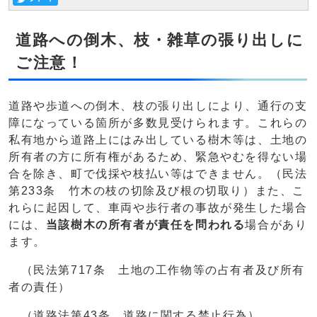
道路への倒木、枝・雑草の張り出しに
ご注意！
道路や歩道への倒木、枝の張り出しにより、通行の支
障になっている箇所が多数見受けられます。これらの
私有地から道路上にはみ出している樹木等は、土地の
所有者の方に所有権があるため、緊急やむを得ない場
合を除き、町で伐採や枝払い等はできません。（民法
第233条 竹木の枝の切除及び根の切取り）また、こ
れらに起因して、車両や歩行者の事故が発生した場合
には、
当該樹木の所有者が責任を問われる
場合があり
ます。
（民法第717条 土地の工作物等の占有者及び所有
者の責任）
（道路法第43条 道路に関する禁止行為）