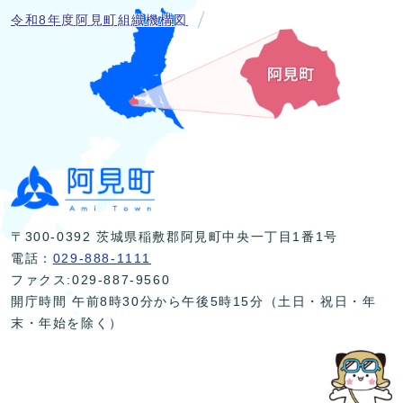
令和8年度阿見町組織機構図
〒300-0392 茨城県稲敷郡阿見町中央一丁目1番1号
電話：
029-888-1111
ファクス:029-887-9560
開庁時間 午前8時30分から午後5時15分（土日・祝日・年
末・年始を除く）