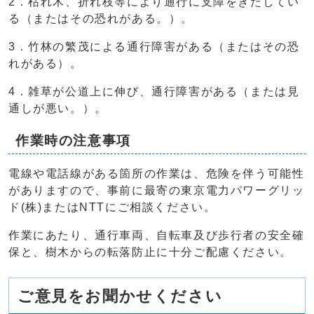
2．枯れ木、折れ枝等により通行に支障をきたしてい
る（またはその恐れがある。）。
3．竹林の繁茂による通行障害がある（またはその恐
れがある）。
4．雑草が公道上に伸び、通行障害がある（または見
通しが悪い。）。
作業時の注意事項
電線や電話線がある箇所の作業は、危険を伴う可能性
がありますので、事前に最寄の東京電力パワーグリッ
ド(株)またはNTTにご相談ください。
作業にあたり、通行車両、自転車及び歩行者の安全確
保と、樹木からの転落防止に十分ご配慮ください。
ご意見をお聞かせください