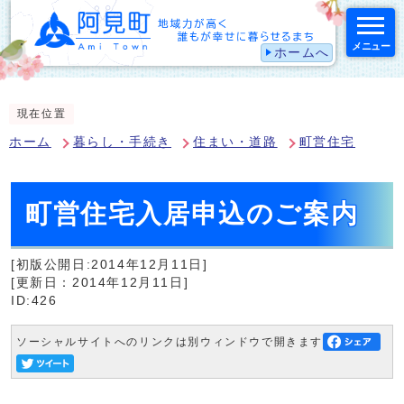
メニュー
ホームへ
スマートフォン表示用の情報をスキップ
現在位置
ホーム
暮らし・手続き
住まい・道路
町営住宅
町営住宅入居申込のご案内
[初版公開日:2014年12月11日]
[更新日：2014年12月11日]
ID:426
ソーシャルサイトへのリンクは別ウィンドウで開きます