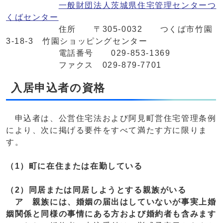
一般財団法人茨城県住宅管理センターつ
くばセンター
住所 〒305-0032 つくば市竹園
3-18-3 竹園ショッピングセンター
電話番号 029-853-1369
ファクス 029-879-7701
入居申込者の資格
申込者は、公営住宅法および阿見町営住宅管理条例
により、次に掲げる要件をすべて満たす方に限りま
す。
（1）町に在住または在勤している
（2）同居または同居しようとする親族がいる
ア 親族には、婚姻の届出はしていないが事実上婚
姻関係と同様の事情にある方および婚約者も含みます