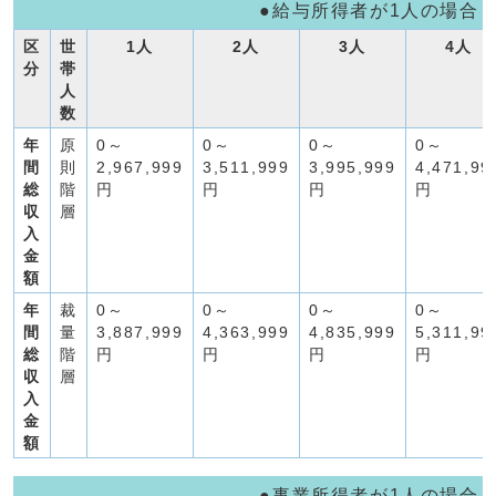
●給与所得者が1人の場合
区
世
1人
2人
3人
4人
分
帯
人
数
年
原
0～
0～
0～
0～
間
則
2,967,999
3,511,999
3,995,999
4,471,99
総
階
円
円
円
円
収
層
入
金
額
年
裁
0～
0～
0～
0～
間
量
3,887,999
4,363,999
4,835,999
5,311,99
総
階
円
円
円
円
収
層
入
金
額
●事業所得者が1人の場合