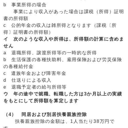
b 事業所得の場合
事業により収入があった場合は課税（所得）証明
書の所得額
c 公的年金の収入は雑所得となります（課税〔所
得〕証明書の所得額）
イ 次のような収入や所得は、所得額の計算に含めま
せん
a 退職所得、譲渡所得等の一時的な所得
b 生活保護の各種扶助料、雇用保険および労災保険
の各種給付金
c 遺族年金および障害年金
d 仕送りによる収入
e 退職予定者の給与所得等
ウ 年の途中で就職、転職した方は3か月以上の実績
をもとにして所得額を算定します
（4） 同居および別居扶養親族控除
扶養親族控除の金額は、1人当たり38万円で