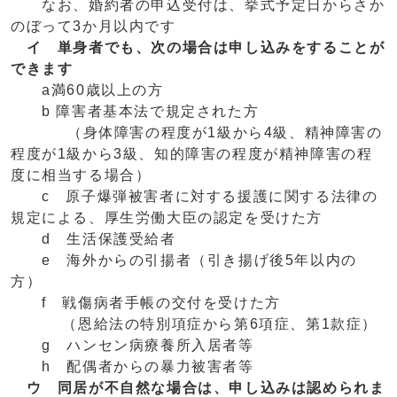
なお、婚約者の申込受付は、挙式予定日からさか
のぼって3か月以内です
イ 単身者でも、次の場合は申し込みをすることが
できます
a満60歳以上の方
b 障害者基本法で規定された方
（身体障害の程度が1級から4級、精神障害の
程度が1級から3級、知的障害の程度が精神障害の程
度に相当する場合）
c 原子爆弾被害者に対する援護に関する法律の
規定による、厚生労働大臣の認定を受けた方
d 生活保護受給者
e 海外からの引揚者（引き揚げ後5年以内の
方）
f 戦傷病者手帳の交付を受けた方
（恩給法の特別項症から第6項症、第1款症）
g ハンセン病療養所入居者等
h 配偶者からの暴力被害者等
ウ 同居が不自然な場合は、申し込みは認められま