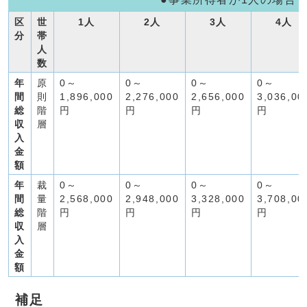
区
世
1人
2人
3人
4人
分
帯
人
数
年
原
0～
0～
0～
0～
間
則
1,896,000
2,276,000
2,656,000
3,036,00
総
階
円
円
円
円
収
層
入
金
額
年
裁
0～
0～
0～
0～
間
量
2,568,000
2,948,000
3,328,000
3,708,00
総
階
円
円
円
円
収
層
入
金
額
補足