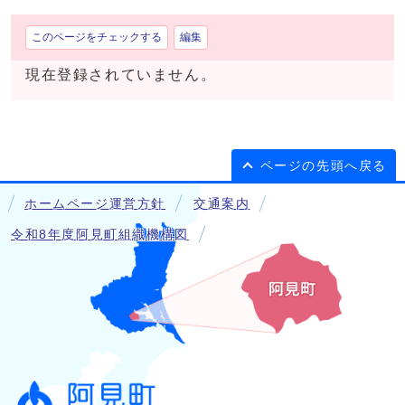
このページをチェックする
編集
現在登録されていません。
ページの先頭へ戻る
ホームページ運営方針
交通案内
令和8年度阿見町組織機構図