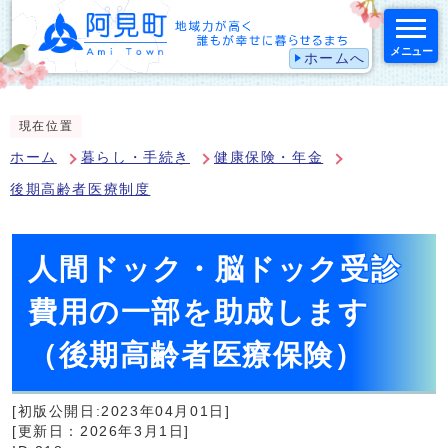
メニュー
ホームへ
スマートフォン表示用の情報をスキップ
現在位置
ホーム
暮らし・手続き
健康保険・年金
後期高齢者医療制度
人間ドック・脳ドック受診
費用の一部を助成します
（後期高齢者医療保険）
[初版公開日:2023年04月01日]
[更新日：2026年3月1日]