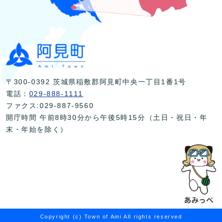
〒300-0392 茨城県稲敷郡阿見町中央一丁目1番1号
電話：
029-888-1111
ファクス:029-887-9560
開庁時間 午前8時30分から午後5時15分（土日・祝日・年
末・年始を除く）
Copyright (c) Town of Ami All rights reserved