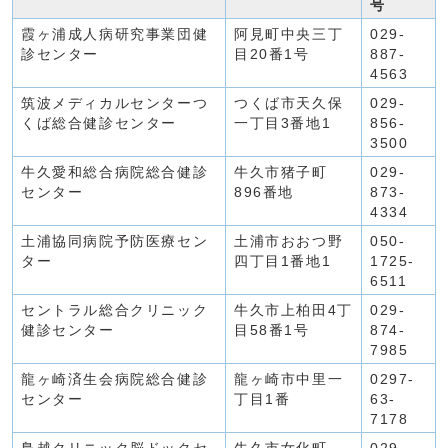
号
霞ヶ浦成人病研究事業団健
阿見町中央三丁
029-
診センター
目20番1号
887-
4563
筑波メディカルセンターつ
つくば市天久保
029-
くば総合健診センター
一丁目3番地1
856-
3500
牛久愛和総合病院総合健診
牛久市猪子町
029-
センター
896番地
873-
4334
土浦協同病院予防医療セン
土浦市おおつ野
050-
ター
四丁目1番地1
1725-
6511
セントラル総合クリニック
牛久市上柏田4丁
029-
健診センター
目58番1号
874-
7985
龍ヶ崎済生会病院総合健診
龍ヶ崎市中里一
0297-
センター
丁目1番
63-
7178