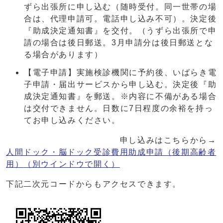
ずら出張所に申し込む（随時受付。同一世帯の場
合は、代理申請可。電話申し込み不可）。決定後
『助成決定通知書』を交付。（うずら出張所で申
請の場合は後日郵送。3月申請分は後日郵送とな
る場合があります）
【電子申請】実施検診機関に予約後、いばらき電
子申請・届出サービスから申し込む。決定後『助
成決定通知書』を郵送。※内容に不備がある場合
は交付できません。日数に7日程度の余裕を持っ
てお申し込みください。
申し込みはこちらから→
人間ドック・脳ドック受診費用助成申請（後期高齢者
用）
（別ウインドウで開く）
下記二次元コードからもアクセスできます。