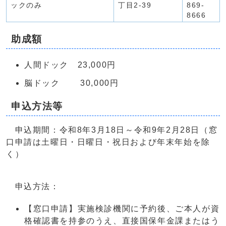
ックのみ
丁目2-39
869-
8666
助成額
人間ドック 23,000円
脳ドック 30,000円
申込方法等
申込期間：令和8年3月18日～令和9年2月28日（窓
口申請は土曜日・日曜日・祝日および年末年始を除
く）
申込方法：
【窓口申請】実施検診機関に予約後、ご本人が資
格確認書を持参のうえ、直接国保年金課またはう