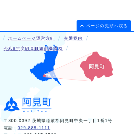
ページの先頭へ戻る
ホームページ運営方針
交通案内
令和8年度阿見町組織機構図
〒300-0392 茨城県稲敷郡阿見町中央一丁目1番1号
電話：
029-888-1111