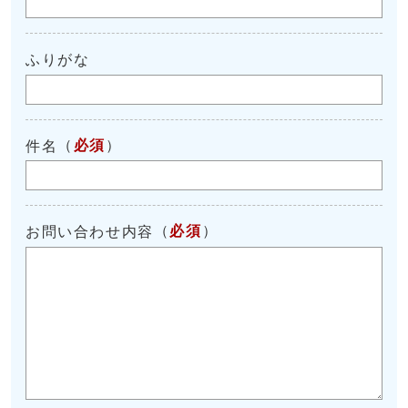
ふりがな
（
必須
）
件名
（
必須
）
お問い合わせ内容