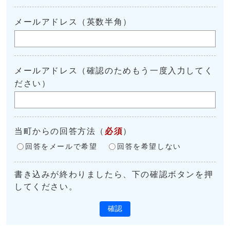
メールアドレス（英数半角）
メールアドレス（確認のためもう一度入力してく
ださい）
当町からの回答方法
（
必須
）
回答をメールで希望
回答を希望しない
書き込みが終わりましたら、下の確認ボタンを押
してください。
確認