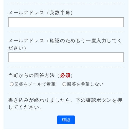
メールアドレス（英数半角）
メールアドレス（確認のためもう一度入力してく
ださい）
当町からの回答方法
（
必須
）
回答をメールで希望
回答を希望しない
書き込みが終わりましたら、下の確認ボタンを押
してください。
確認