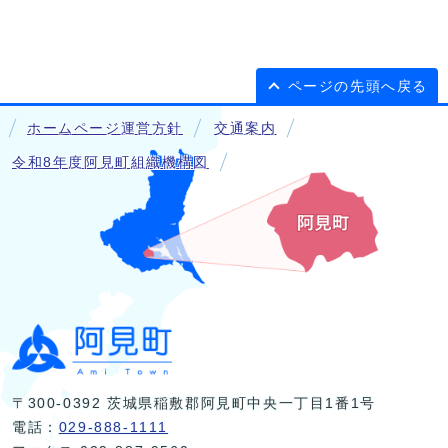
ページの先頭へ戻る
ホームページ運営方針
交通案内
令和8年度阿見町組織機構図
〒300-0392 茨城県稲敷郡阿見町中央一丁目1番1号
電話：
029-888-1111