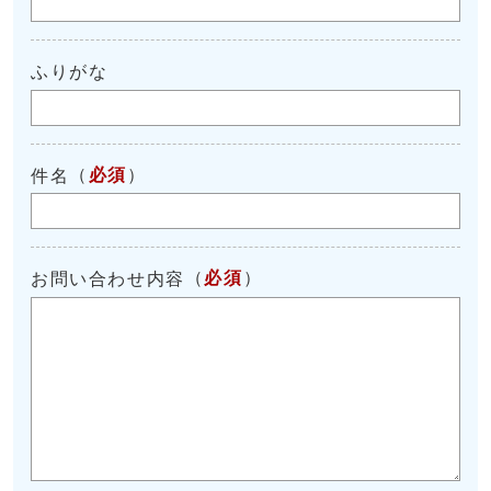
ふりがな
（
必須
）
件名
（
必須
）
お問い合わせ内容