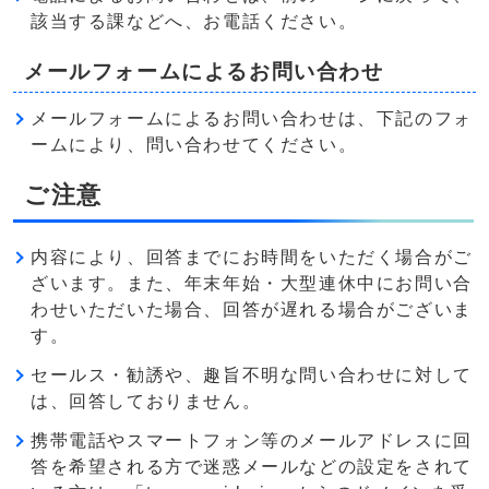
該当する課などへ、お電話ください。
メールフォームによるお問い合わせ
メールフォームによるお問い合わせは、下記のフォ
ームにより、問い合わせてください。
ご注意
内容により、回答までにお時間をいただく場合がご
ざいます。また、年末年始・大型連休中にお問い合
わせいただいた場合、回答が遅れる場合がございま
す。
セールス・勧誘や、趣旨不明な問い合わせに対して
は、回答しておりません。
携帯電話やスマートフォン等のメールアドレスに回
答を希望される方で迷惑メールなどの設定をされて