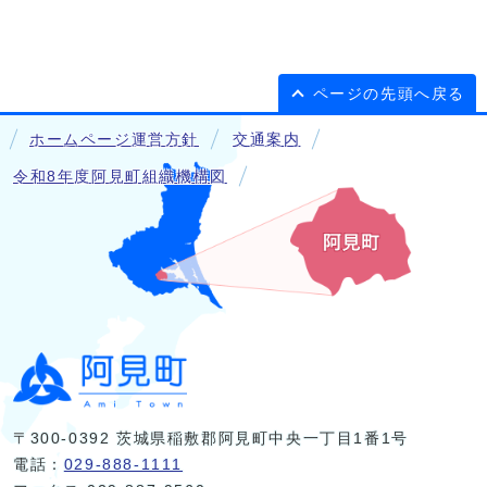
ページの先頭へ戻る
ホームページ運営方針
交通案内
令和8年度阿見町組織機構図
〒300-0392 茨城県稲敷郡阿見町中央一丁目1番1号
電話：
029-888-1111