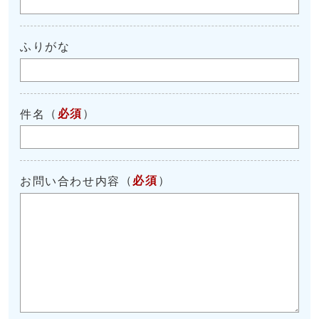
ふりがな
（
必須
）
件名
（
必須
）
お問い合わせ内容