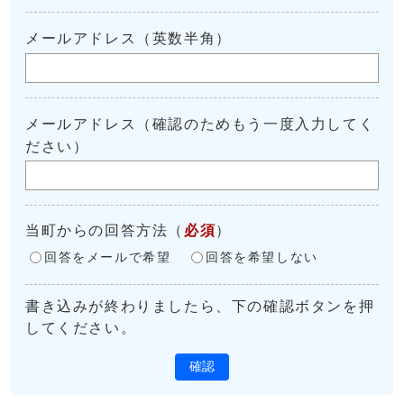
メールアドレス（英数半角）
メールアドレス（確認のためもう一度入力してく
ださい）
当町からの回答方法
（
必須
）
回答をメールで希望
回答を希望しない
書き込みが終わりましたら、下の確認ボタンを押
してください。
確認