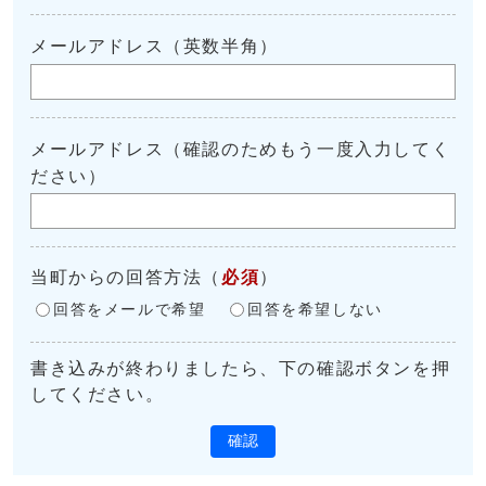
メールアドレス（英数半角）
メールアドレス（確認のためもう一度入力してく
ださい）
当町からの回答方法
（
必須
）
回答をメールで希望
回答を希望しない
書き込みが終わりましたら、下の確認ボタンを押
してください。
確認