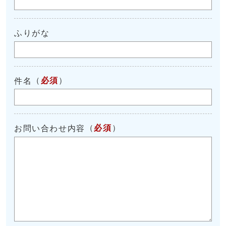
ふりがな
（
必須
）
件名
（
必須
）
お問い合わせ内容