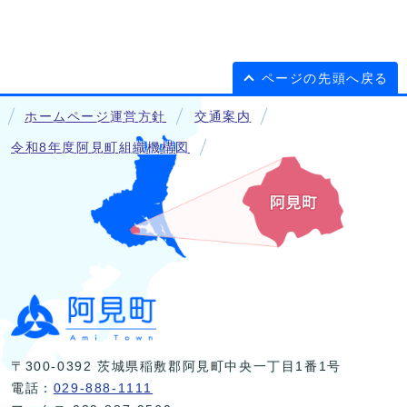
ページの先頭へ戻る
ホームページ運営方針
交通案内
令和8年度阿見町組織機構図
〒300-0392 茨城県稲敷郡阿見町中央一丁目1番1号
電話：
029-888-1111