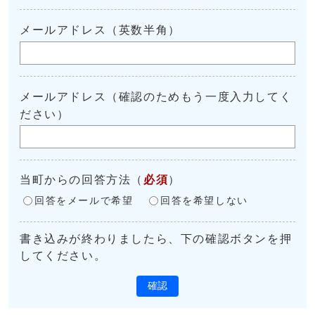
メールアドレス（英数半角）
メールアドレス（確認のためもう一度入力してく
ださい）
当町からの回答方法
（
必須
）
回答をメールで希望
回答を希望しない
書き込みが終わりましたら、下の確認ボタンを押
してください。
確認