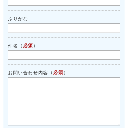
ふりがな
（
必須
）
件名
（
必須
）
お問い合わせ内容