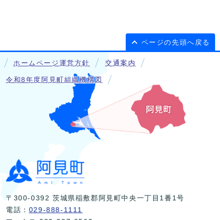
ページの先頭へ戻る
ホームページ運営方針
交通案内
令和8年度阿見町組織機構図
〒300-0392 茨城県稲敷郡阿見町中央一丁目1番1号
電話：
029-888-1111