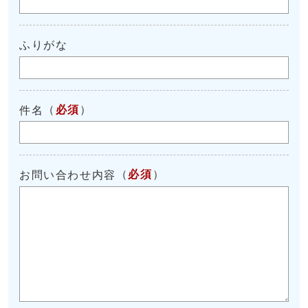
ふりがな
（
必須
）
件名
（
必須
）
お問い合わせ内容