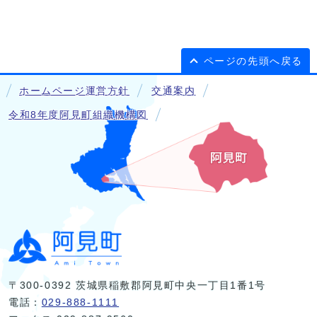
ページの先頭へ戻る
ホームページ運営方針
交通案内
令和8年度阿見町組織機構図
〒300-0392 茨城県稲敷郡阿見町中央一丁目1番1号
電話：
029-888-1111