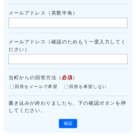
メールアドレス（英数半角）
メールアドレス（確認のためもう一度入力してく
ださい）
当町からの回答方法
（
必須
）
回答をメールで希望
回答を希望しない
書き込みが終わりましたら、下の確認ボタンを押
してください。
確認