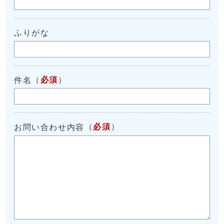
ふりがな
（
必須
）
件名
（
必須
）
お問い合わせ内容