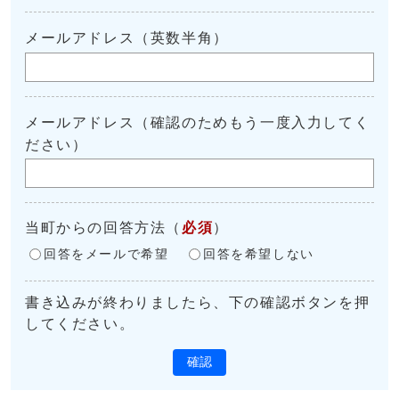
メールアドレス（英数半角）
メールアドレス（確認のためもう一度入力してく
ださい）
当町からの回答方法
（
必須
）
回答をメールで希望
回答を希望しない
書き込みが終わりましたら、下の確認ボタンを押
してください。
確認