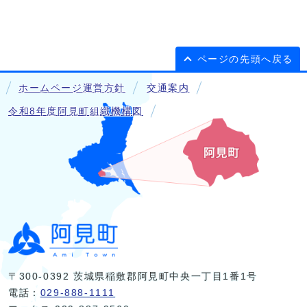
ページの先頭へ戻る
ホームページ運営方針
交通案内
令和8年度阿見町組織機構図
〒300-0392 茨城県稲敷郡阿見町中央一丁目1番1号
電話：
029-888-1111